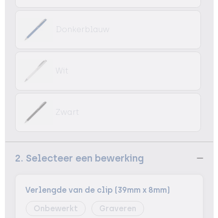
Donkerblauw
Wit
Zwart
2. Selecteer een bewerking
Verlengde van de clip (39mm x 8mm)
Onbewerkt
Graveren