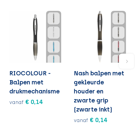
RIOCOLOUR -
Nash balpen met
Balpen met
gekleurde
drukmechanisme
houder en
zwarte grip
€ 0,14
vanaf
(zwarte inkt)
€ 0,14
vanaf