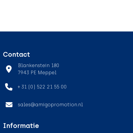
Contact
Blankenstein 180
7943 PE Meppel
+ 31 (0) 522 21 55 00
sales@amigopromotion.nl
Informatie