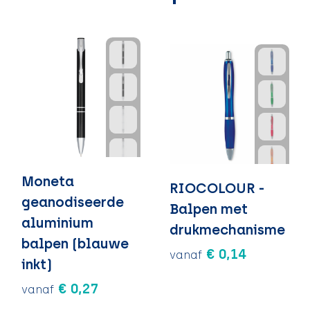
Moneta
RIOCOLOUR -
geanodiseerde
Balpen met
aluminium
drukmechanisme
balpen (blauwe
€ 0,14
vanaf
inkt)
€ 0,27
vanaf