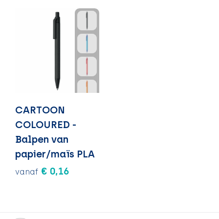
CARTOON
COLOURED -
Balpen van
papier/maïs PLA
€ 0,16
vanaf