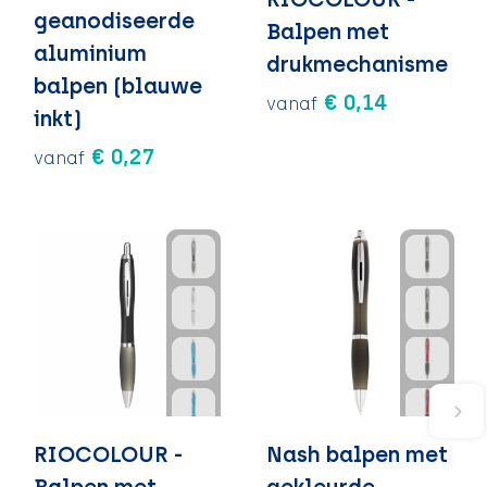
geanodiseerde
Balpen met
aluminium
drukmechanisme
balpen (blauwe
€ 0,14
vanaf
inkt)
€ 0,27
vanaf
RIOCOLOUR -
Nash balpen met