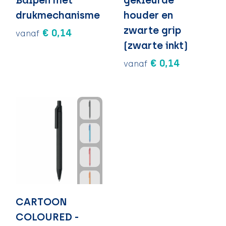
Balpen met
gekleurde
drukmechanisme
houder en
zwarte grip
€ 0,14
vanaf
(zwarte inkt)
€ 0,14
vanaf
CARTOON
COLOURED -