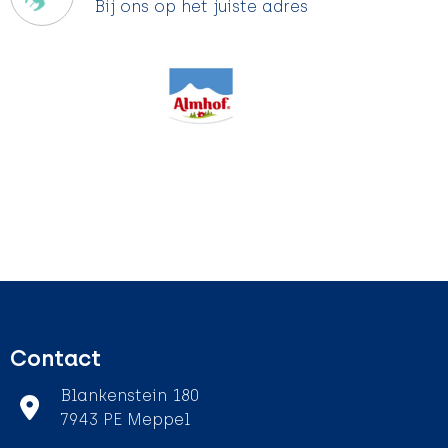
Bij ons op het juiste adres
Contact
Blankenstein 180
7943 PE Meppel