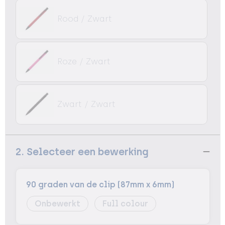
Rood / Zwart
Roze / Zwart
Zwart / Zwart
2. Selecteer een bewerking
90 graden van de clip (87mm x 6mm)
Onbewerkt
Full colour