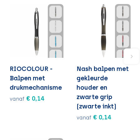
RIOCOLOUR -
Nash balpen met
Balpen met
gekleurde
drukmechanisme
houder en
zwarte grip
€ 0,14
vanaf
(zwarte inkt)
€ 0,14
vanaf