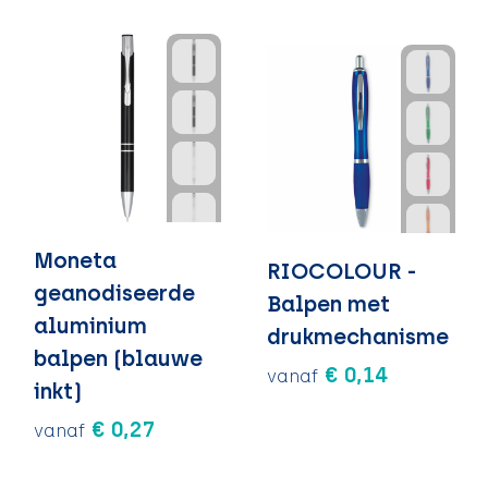
Moneta
RIOCOLOUR -
geanodiseerde
Balpen met
aluminium
drukmechanisme
balpen (blauwe
€ 0,14
vanaf
inkt)
€ 0,27
vanaf