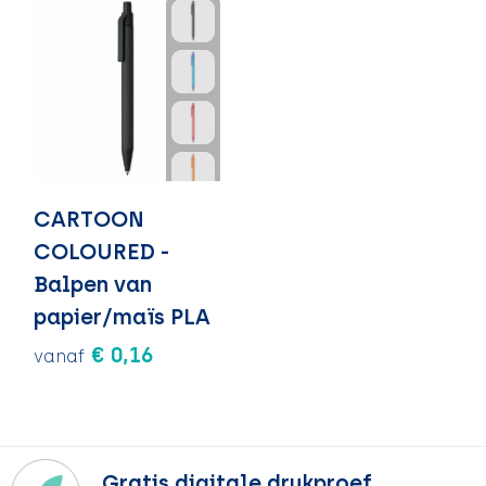
CARTOON
COLOURED -
Balpen van
papier/maïs PLA
€ 0,16
vanaf
Gratis digitale drukproef