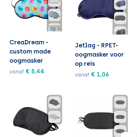
CreaDream -
Jetlag - RPET-
custom made
oogmasker voor
oogmasker
op reis
€ 5,44
vanaf
€ 1,06
vanaf