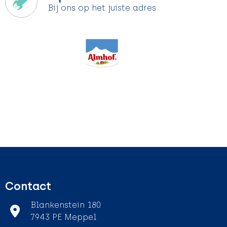
Bij ons op het juiste adres
Contact
Blankenstein 180
7943 PE Meppel