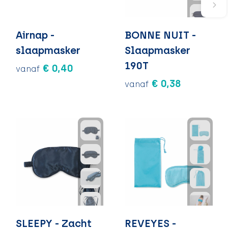
Airnap -
BONNE NUIT -
slaapmasker
Slaapmasker
190T
€ 0,40
vanaf
€ 0,38
vanaf
SLEEPY - Zacht
REVEYES -