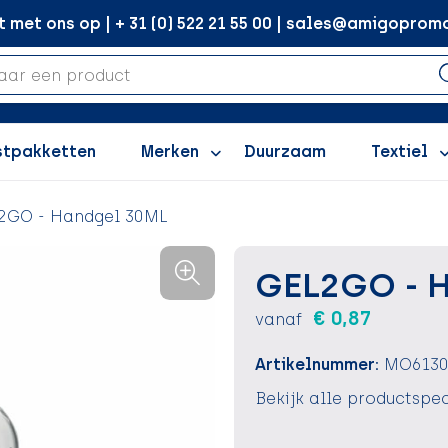
met ons op | + 31 (0) 522 21 55 00 | sales@amigopromo
stpakketten
Merken
Duurzaam
Textiel
2GO - Handgel 30ML
GEL2GO - 
€ 0,87
vanaf
Artikelnummer:
MO6130
Bekijk alle productspec