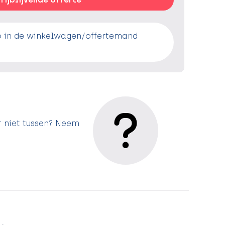
o in de winkelwagen/offertemand
r niet tussen? Neem