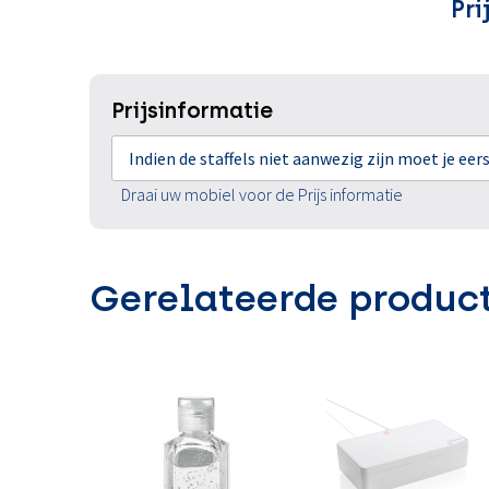
Pri
Prijsinformatie
Indien de staffels niet aanwezig zijn moet je ee
Draai uw mobiel voor de Prijs informatie
Gerelateerde produc