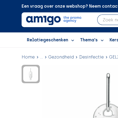
Een vraag over onze webshop? Neem contact 
Relatiegeschenken
Thema's
Ker
Home
...
Gezondheid
Desinfectie
GEL