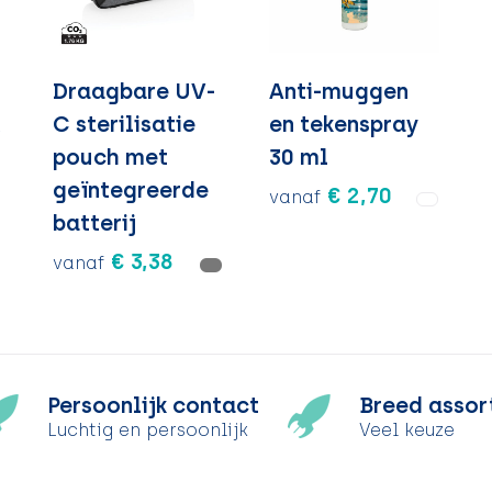
Draagbare UV-
Anti-muggen
x
C sterilisatie
en tekenspray
pouch met
30 ml
geïntegreerde
€ 2,70
vanaf
batterij
€ 3,38
vanaf
Persoonlijk contact
Breed assor
Luchtig en persoonlijk
Veel keuze