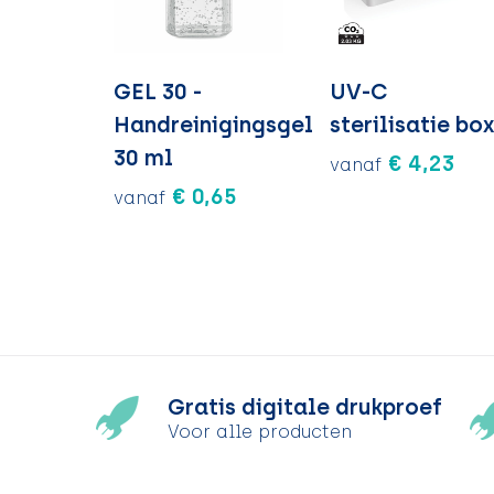
GEL 30 -
UV-C
Handreinigingsgel
sterilisatie bo
30 ml
€ 4,23
vanaf
€ 0,65
vanaf
Gratis digitale drukproef
Voor alle producten