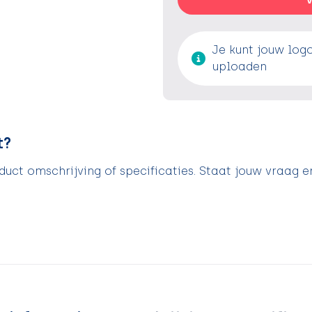
Je kunt jouw log
uploaden
t?
uct omschrijving of specificaties. Staat jouw vraag e