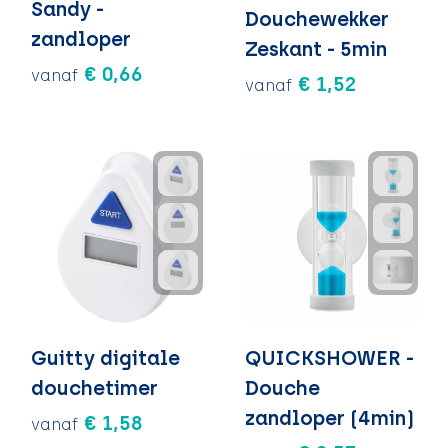
Sandy -
Douchewekker
zandloper
Zeskant - 5min
€ 0,66
vanaf
€ 1,52
vanaf
Guitty digitale
QUICKSHOWER -
douchetimer
Douche
zandloper (4min)
€ 1,58
vanaf