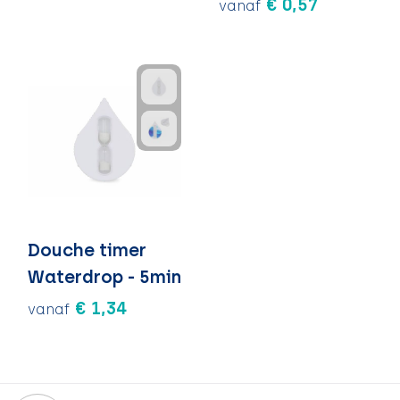
€ 0,57
vanaf
Douche timer
Waterdrop - 5min
€ 1,34
vanaf