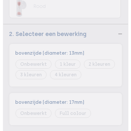
Rood
2. Selecteer een bewerking
bovenzijde (diameter: 13mm)
Onbewerkt
1
2
3
4
bovenzijde (diameter: 17mm)
Onbewerkt
Full colour