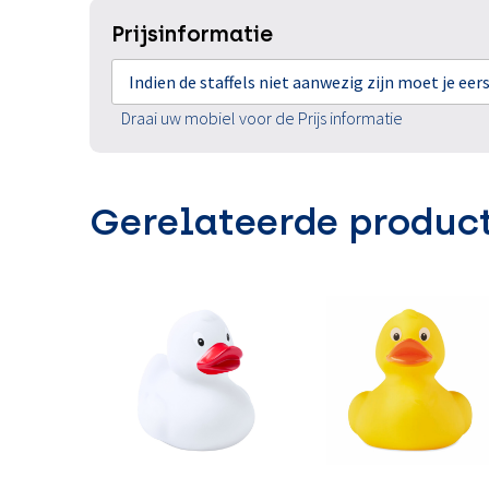
Prijsinformatie
Indien de staffels niet aanwezig zijn moet je ee
Draai uw mobiel voor de Prijs informatie
Gerelateerde produc