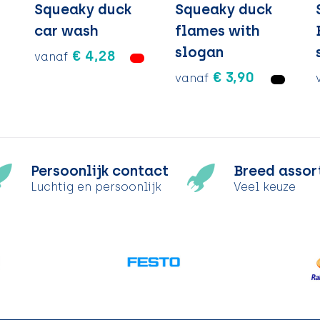
Squeaky duck
Squeaky duck
car wash
flames with
slogan
€ 4,28
vanaf
€ 3,90
vanaf
Persoonlijk contact
Breed assor
Luchtig en persoonlijk
Veel keuze