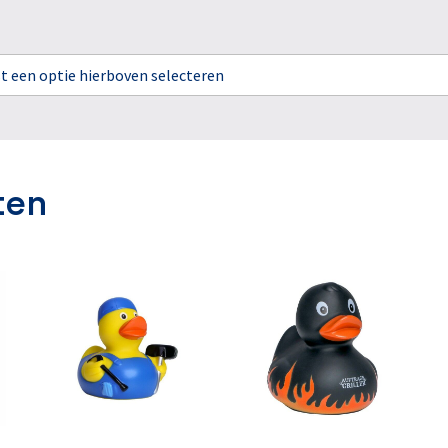
rst een optie hierboven selecteren
ten