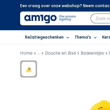
Een vraag over onze webshop? Neem contact 
Relatiegeschenken
Thema's
Ker
Home
...
Douche en Bad
Badeendjes