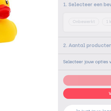
1. Selecteer een be
Onbewerkt
1
2. Aantal producte
Selecteer jouw opties 
V