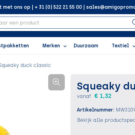
met ons op | + 31 (0) 522 21 55 00 | sales@amigopromo
stpakketten
Merken
Duurzaam
Textiel
Squeaky duck classic
Squeaky du
€ 1,32
vanaf
Artikelnummer:
MW310
Bekijk alle productspec