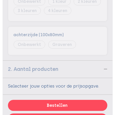
Onbewerkt
1
2
3
4
achterzijde (100x80mm)
Onbewerkt
Graveren
2. Aantal producten
Selecteer jouw opties voor de prijsopgave.
Bestellen