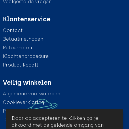
Veelgestelde vragen
Klantenservice
Contact
Betaalmethoden
Retourneren
Klachtenprocedure
Product Recall
Veilig winkelen
Algemene voorwaarden
Cookieverklaring
Privacyverklaring
Door op accepteren te klikken ga je
Disclaimer
akkoord met de geldende omgang van