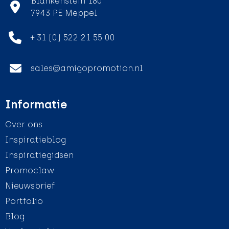
Blankenstein 180
7943 PE Meppel
+ 31 (0) 522 21 55 00
sales@amigopromotion.nl
Informatie
Over ons
Inspiratieblog
Inspiratiegidsen
Promoclaw
Nieuwsbrief
Portfolio
Blog