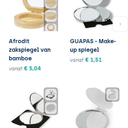
Afrodit
GUAPAS - Make-
zakspiegel van
up spiegel
bamboe
€ 1,51
vanaf
€ 5,04
vanaf