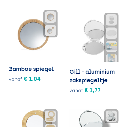
Bamboe spiegel
Gill - aluminium
€ 1,04
vanaf
zakspiegeltje
€ 1,77
vanaf