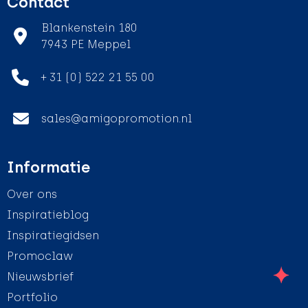
Contact
Blankenstein 180
7943 PE Meppel
+ 31 (0) 522 21 55 00
sales@amigopromotion.nl
Informatie
Over ons
Inspiratieblog
Inspiratiegidsen
Promoclaw
Nieuwsbrief
Portfolio