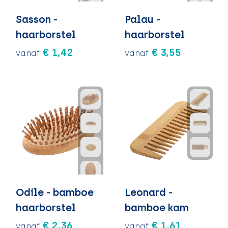
Sasson -
Palau -
haarborstel
haarborstel
€ 1,42
€ 3,55
vanaf
vanaf
Odile - bamboe
Leonard -
haarborstel
bamboe kam
€ 2,36
€ 1,61
vanaf
vanaf