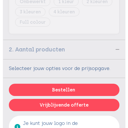
Onbewerkt
1
2
3
4
Full colour
2. Aantal producten
Selecteer jouw opties voor de prijsopgave.
Bestellen
Vrijblijvende offerte
Je kunt jouw logo in de