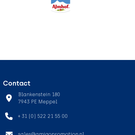
Contact
Blankenstein 180
7943 PE Meppel
+ 31 (0) 522 21 55 00
sales@amigopromotion.nl