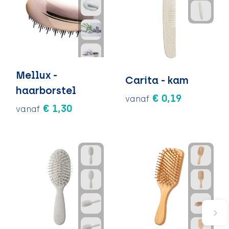
Mellux -
Carita - kam
haarborstel
€ 0,19
vanaf
€ 1,30
vanaf