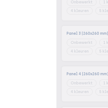
Onbewerkt
1
4
5
Panel 3 (260x260 mm
Onbewerkt
1
4
5
Panel 4 (260x260 mm
Onbewerkt
1
4
5