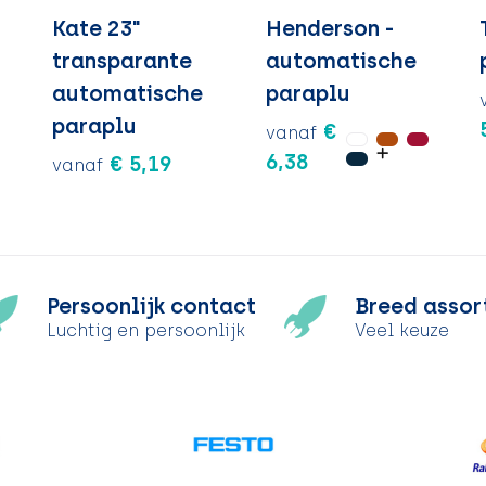
Kate 23"
Henderson -
transparante
automatische
automatische
paraplu
paraplu
€
vanaf
6,38
€ 5,19
vanaf
Persoonlijk contact
Breed assor
Luchtig en persoonlijk
Veel keuze