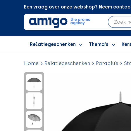
Een vraag over onze webshop? Neem contact 
Relatiegeschenken
Thema's
Ker
Home
Relatiegeschenken
Paraplu's
St