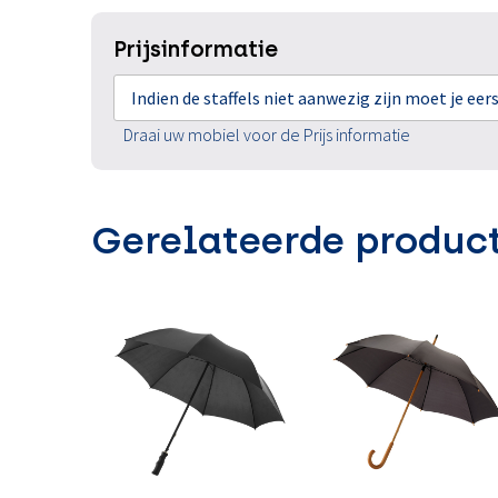
Prijsinformatie
Indien de staffels niet aanwezig zijn moet je ee
Draai uw mobiel voor de Prijs informatie
Gerelateerde produc