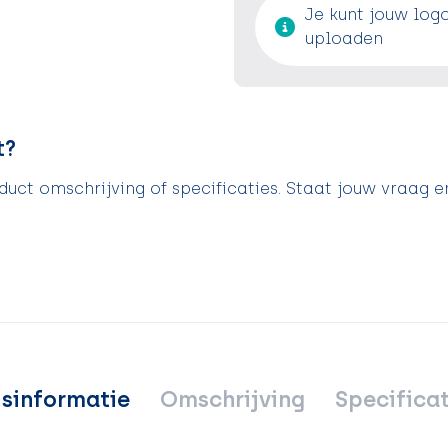
Je kunt jouw log
uploaden
t?
uct omschrijving of specificaties. Staat jouw vraag e
jsinformatie
Omschrijving
Specificat