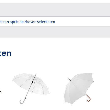
rst een optie hierboven selecteren
ten