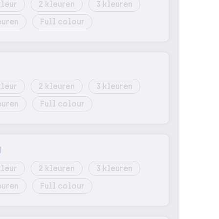
2
3
Full colour
)
2
3
Full colour
)
2
3
Full colour