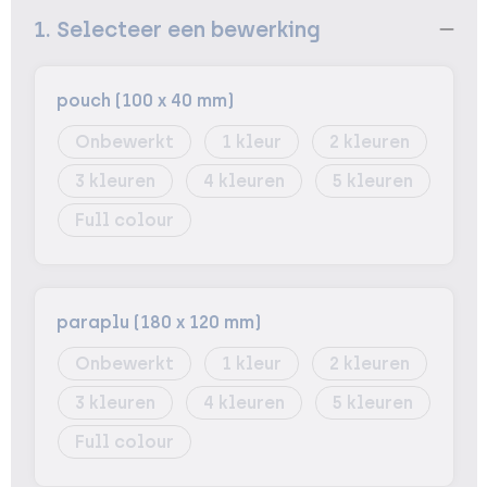
1. Selecteer een bewerking
pouch (100 x 40 mm)
Onbewerkt
1
2
3
4
5
Full colour
paraplu (180 x 120 mm)
Onbewerkt
1
2
3
4
5
Full colour