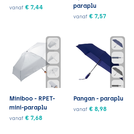
paraplu
€ 7,44
vanaf
€ 7,57
vanaf
Miniboo - RPET-
Pangan - paraplu
mini-paraplu
€ 8,98
vanaf
€ 7,68
vanaf