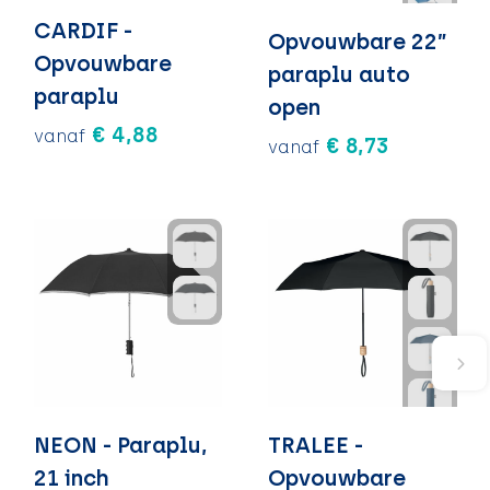
CARDIF -
Opvouwbare 22”
Opvouwbare
paraplu auto
paraplu
open
€ 4,88
vanaf
€ 8,73
vanaf
NEON - Paraplu,
TRALEE -
21 inch
Opvouwbare