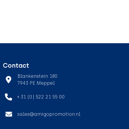
Contact
Blankenstein 180
7943 PE Meppel
+ 31 (0) 522 21 55 00
sales@amigopromotion.nl