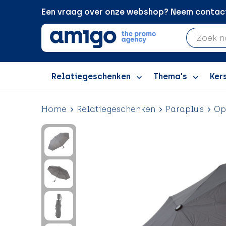
Een vraag over onze webshop? Neem contact 
Relatiegeschenken
Thema's
Ker
Home
Relatiegeschenken
Paraplu's
Op