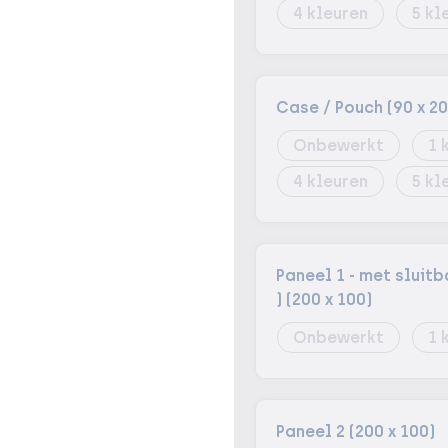
4
5
Case / Pouch (90 x 20
Onbewerkt
1
4
5
Paneel 1 - met slui
) (200 x 100)
Onbewerkt
1
Paneel 2 (200 x 100)