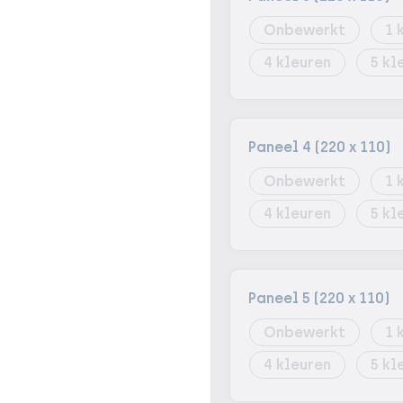
Onbewerkt
1
4
5
Paneel 4 (220 x 110)
Onbewerkt
1
4
5
Paneel 5 (220 x 110)
Onbewerkt
1
4
5