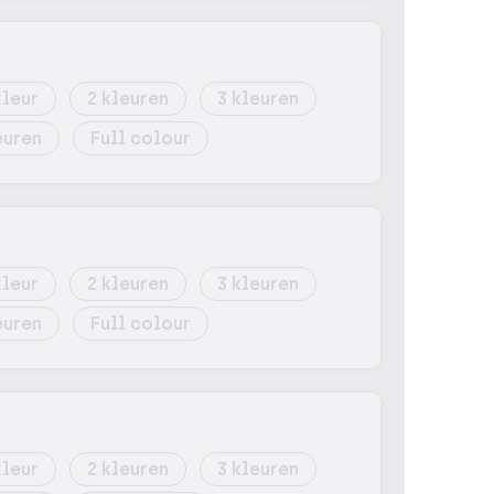
2
3
Full colour
2
3
Full colour
2
3