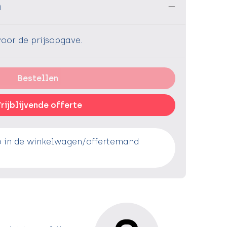
n
voor de prijsopgave.
Bestellen
rijblijvende offerte
o in de winkelwagen/offertemand