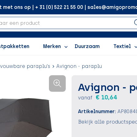
met ons op | + 31 (0) 522 21 55 00 | sales@amigopromo
stpakketten
Merken
Duurzaam
Textiel
vouwbare paraplu's
Avignon - paraplu
Avignon - 
€ 10,64
vanaf
Artikelnummer:
AP8084
Bekijk alle productspec