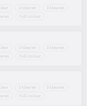
2
3
Full colour
2
3
Full colour
2
3
Full colour