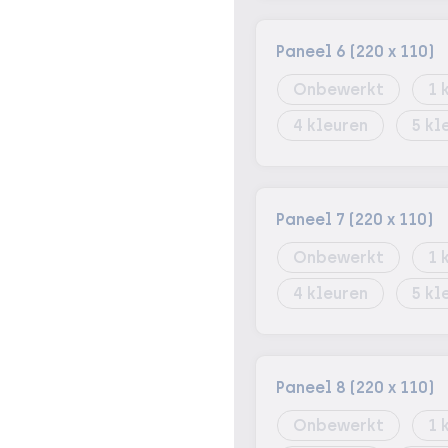
Paneel 6 (220 x 110)
Onbewerkt
1
4
5
Paneel 7 (220 x 110)
Onbewerkt
1
4
5
Paneel 8 (220 x 110)
Onbewerkt
1