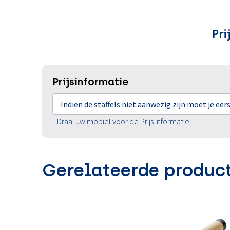
Pri
Prijsinformatie
Indien de staffels niet aanwezig zijn moet je ee
Draai uw mobiel voor de Prijs informatie
Gerelateerde produc