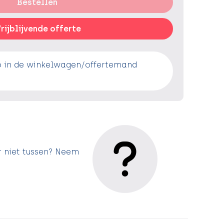
Bestellen
rijblijvende offerte
o in de winkelwagen/offertemand
r niet tussen? Neem