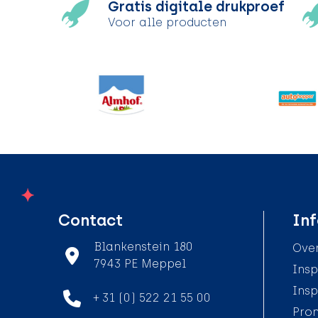
Gratis digitale drukproef
Voor alle producten
Contact
Inf
Blankenstein 180
Over
7943 PE Meppel
Insp
Insp
+ 31 (0) 522 21 55 00
Pro