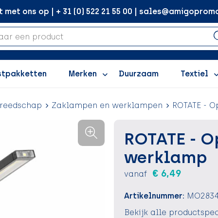
met ons op | + 31 (0) 522 21 55 00 | sales@amigopromo
stpakketten
Merken
Duurzaam
Textiel
reedschap
Zaklampen en werklampen
ROTATE - 
ROTATE - O
werklamp
€ 6,49
vanaf
Artikelnummer:
MO2834
Bekijk alle productspec