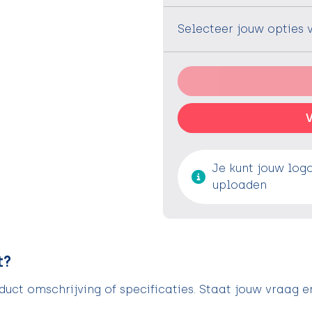
Selecteer jouw opties 
V
Je kunt jouw log
uploaden
t?
uct omschrijving of specificaties. Staat jouw vraag e