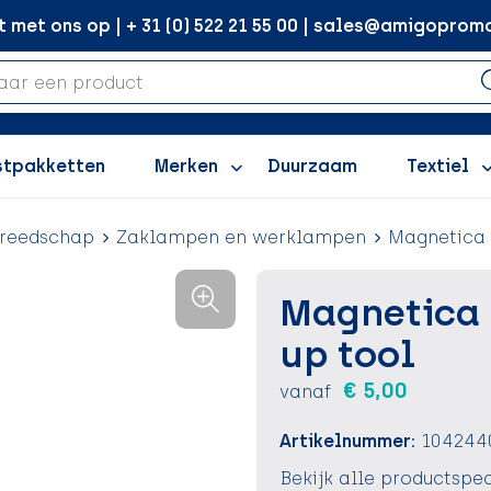
met ons op | + 31 (0) 522 21 55 00 | sales@amigopromo
stpakketten
Merken
Duurzaam
Textiel
reedschap
Zaklampen en werklampen
Magnetica 
Magnetica 
up tool
€ 5,00
vanaf
Artikelnummer:
104244
Bekijk alle productspec