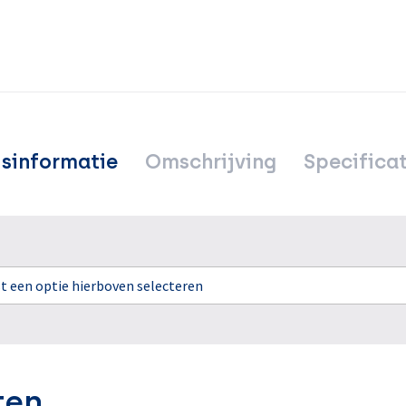
jsinformatie
Omschrijving
Specificat
rst een optie hierboven selecteren
ten