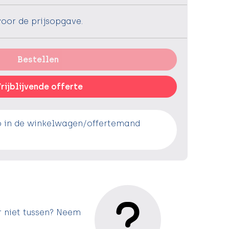
voor de prijsopgave.
Bestellen
rijblijvende offerte
o in de winkelwagen/offertemand
r niet tussen? Neem