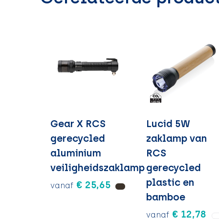
Gear X RCS
Lucid 5W
gerecycled
zaklamp van
aluminium
RCS
veiligheidszaklamp
gerecycled
plastic en
€ 25,65
vanaf
bamboe
€ 12,78
vanaf