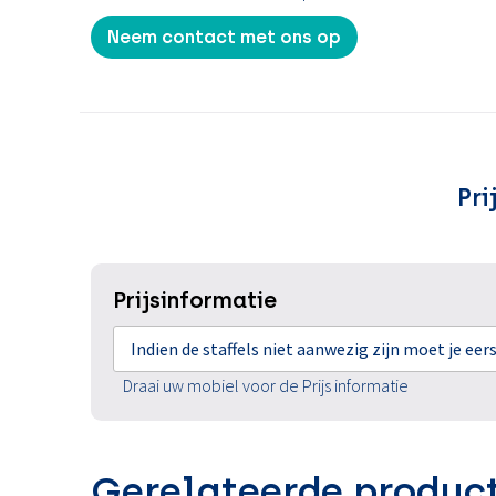
Neem contact met ons op
Pri
Prijsinformatie
Indien de staffels niet aanwezig zijn moet je ee
Draai uw mobiel voor de Prijs informatie
Gerelateerde produc