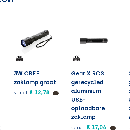
3W CREE
Gear X RCS
zaklamp groot
gerecycled
aluminium
€ 12,78
vanaf
USB-
oplaadbare
zaklamp
€ 17,06
vanaf