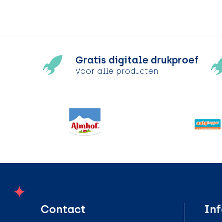
Gratis digitale drukproef
Voor alle producten
Contact
Inf