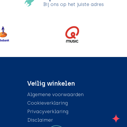
Bij ons op het juiste adres
Veilig winkelen
Algemene voorwaarden
Cookieverklaring
Privacyverklaring
Disclaimer