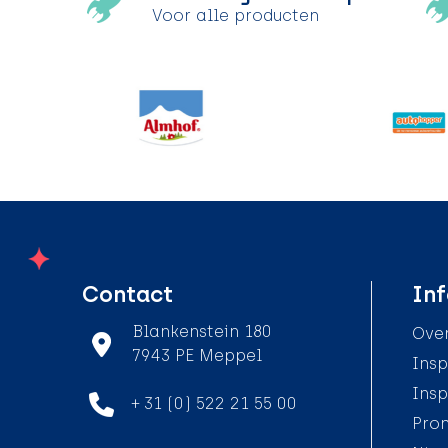
Voor alle producten
Contact
Inf
Blankenstein 180
Over
7943 PE Meppel
Insp
Insp
+ 31 (0) 522 21 55 00
Pro