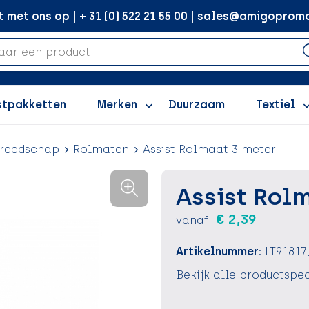
met ons op | + 31 (0) 522 21 55 00 | sales@amigopromo
stpakketten
Merken
Duurzaam
Textiel
reedschap
Rolmaten
Assist Rolmaat 3 meter
Assist Rol
€ 2,39
vanaf
Artikelnummer:
LT9181
Bekijk alle productspec