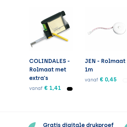
COLINDALES -
JEN - Rolmaat
Rolmaat met
1m
extra's
€ 0,45
vanaf
€ 1,41
vanaf
Gratis digitale drukproef