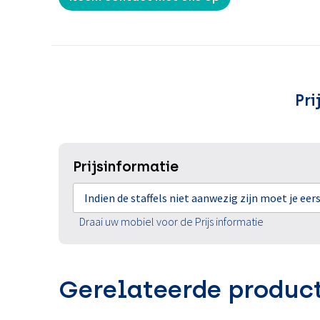
Pri
Prijsinformatie
Indien de staffels niet aanwezig zijn moet je ee
Draai uw mobiel voor de Prijs informatie
Gerelateerde produc