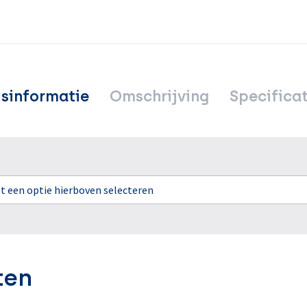
jsinformatie
Omschrijving
Specificat
rst een optie hierboven selecteren
ten