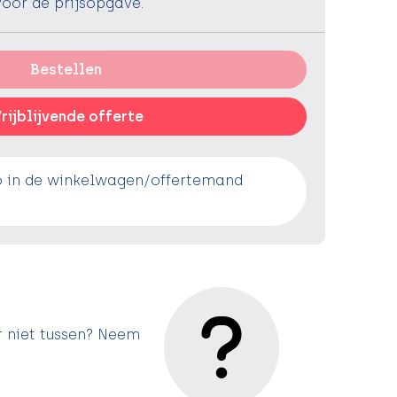
voor de prijsopgave.
Bestellen
rijblijvende offerte
o in de winkelwagen/offertemand
r niet tussen? Neem