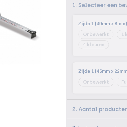
1. Selecteer een be
Zijde 1 (30mm x 8mm)
Onbewerkt
1
4
Zijde 1 (45mm x 22mm
Onbewerkt
Fu
2. Aantal producte