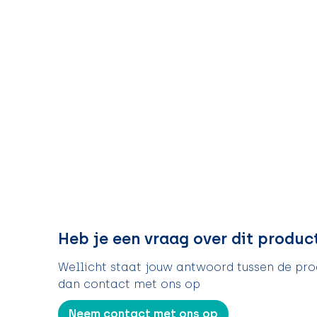
Heb je een vraag over dit produc
Wellicht staat jouw antwoord tussen de prod
dan contact met ons op
Neem contact met ons op