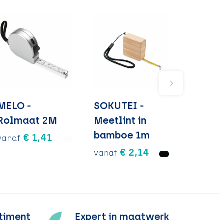
MELO -
SOKUTEI -
Rolmaat 2M
Meetlint in
bamboe 1m
€ 1,41
vanaf
€ 2,14
vanaf
timent
Expert in maatwerk