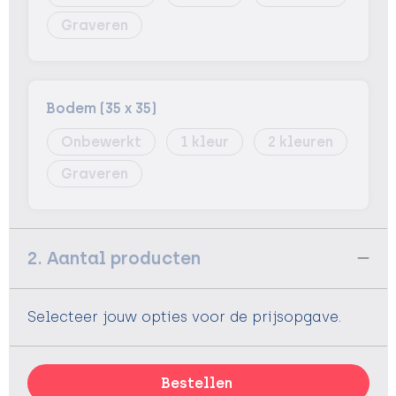
Graveren
Bodem (35 x 35)
Onbewerkt
1
2
Graveren
2. Aantal producten
Selecteer jouw opties voor de prijsopgave.
Bestellen