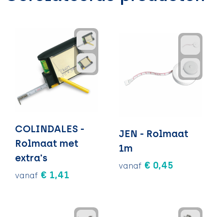
COLINDALES -
JEN - Rolmaat
Rolmaat met
1m
extra's
€ 0,45
vanaf
€ 1,41
vanaf