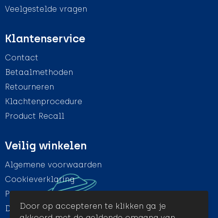
Veelgestelde vragen
Klantenservice
Contact
Betaalmethoden
Retourneren
Klachtenprocedure
Product Recall
Veilig winkelen
Algemene voorwaarden
Cookieverklaring
Privacyverklaring
Door op accepteren te klikken ga je
Disclaimer
akkoord met de geldende omgang van