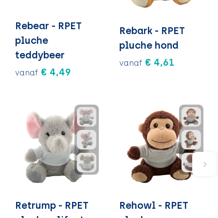
Rebear - RPET
Rebark - RPET
pluche
pluche hond
teddybeer
€ 4,61
vanaf
€ 4,49
vanaf
Retrump - RPET
Rehowl - RPET