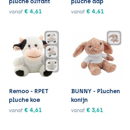
pluche olifant
pluche aap
€ 4,61
€ 4,61
vanaf
vanaf
Remoo - RPET
BUNNY - Pluchen
pluche koe
konijn
€ 4,61
€ 3,61
vanaf
vanaf