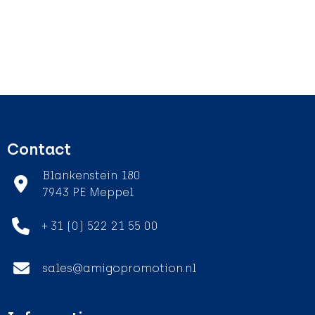
Contact
Blankenstein 180
7943 PE Meppel
+ 31 (0) 522 21 55 00
sales@amigopromotion.nl