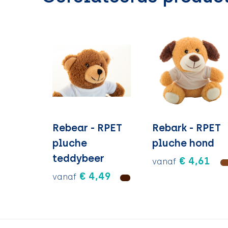
Rebear - RPET
Rebark - RPET
pluche
pluche hond
teddybeer
€ 4,61
vanaf
€ 4,49
vanaf