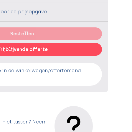
voor de prijsopgave.
Bestellen
rijblijvende offerte
o in de winkelwagen/offertemand
r niet tussen? Neem