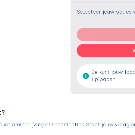
Selecteer jouw opties 
V
Je kunt jouw log
uploaden
t?
uct omschrijving of specificaties. Staat jouw vraag e