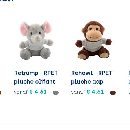
Retrump - RPET
Rehowl - RPET
pluche olifant
pluche aap
€ 4,61
€ 4,61
vanaf
vanaf