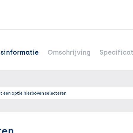
jsinformatie
Omschrijving
Specificat
rst een optie hierboven selecteren
ten