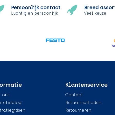
Persoonlijk contact
Breed assor
Luchtig en persoonlijk
Veel keuze
ormatie
Klantenservice
 ons
Contact
iratieblog
Betaalmethoden
iratiegidsen
Retourneren