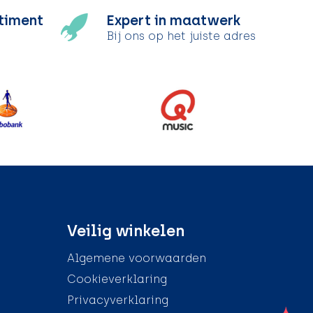
timent
Expert in maatwerk
Bij ons op het juiste adres
Veilig winkelen
Algemene voorwaarden
Cookieverklaring
Privacyverklaring