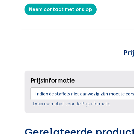
Neem contact met ons op
Pri
Prijsinformatie
Indien de staffels niet aanwezig zijn moet je ee
Draai uw mobiel voor de Prijs informatie
Gerelateerde produc