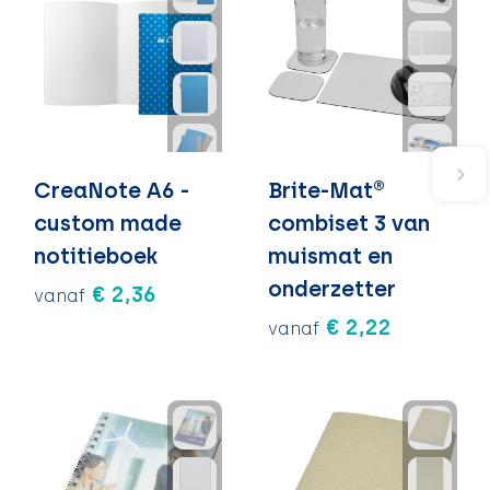
CreaNote A6 -
Brite-Mat®
custom made
combiset 3 van
notitieboek
muismat en
onderzetter
€ 2,36
vanaf
€ 2,22
vanaf