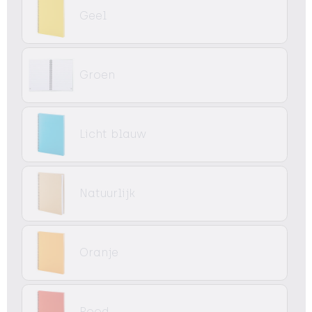
Geel
Groen
Licht blauw
Natuurlijk
Oranje
Rood