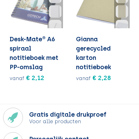
Desk-Mate® A6
Gianna
spiraal
gerecycled
notitieboek met
karton
PP-omslag
notitieboek
€ 2,12
€ 2,28
vanaf
vanaf
Gratis digitale drukproef
Voor alle producten