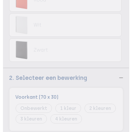
Wit
Zwart
2. Selecteer een bewerking
Voorkant (70 x 30)
Onbewerkt
1
2
3
4