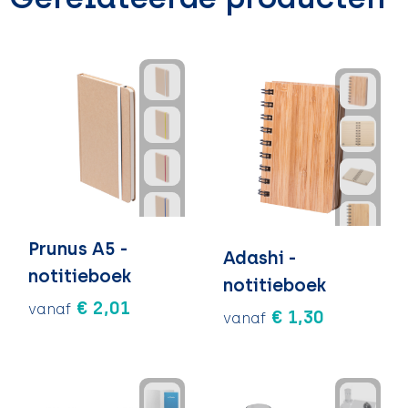
Prunus A5 -
Adashi -
notitieboek
notitieboek
€ 2,01
vanaf
€ 1,30
vanaf