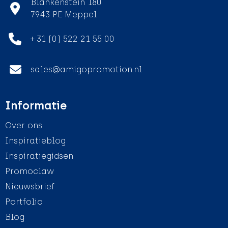
Blankenstein 180
7943 PE Meppel
+ 31 (0) 522 21 55 00
sales@amigopromotion.nl
Informatie
Over ons
Inspiratieblog
Inspiratiegidsen
Promoclaw
Nieuwsbrief
Portfolio
Blog