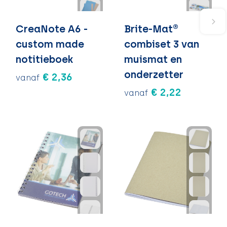
CreaNote A6 -
Brite-Mat®
custom made
combiset 3 van
notitieboek
muismat en
onderzetter
€ 2,36
vanaf
€ 2,22
vanaf