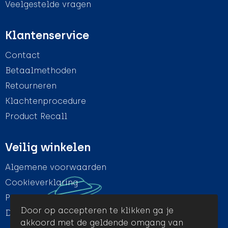
Veelgestelde vragen
Klantenservice
Contact
Betaalmethoden
Retourneren
Klachtenprocedure
Product Recall
Veilig winkelen
Algemene voorwaarden
Cookieverklaring
Privacyverklaring
Door op accepteren te klikken ga je
Disclaimer
akkoord met de geldende omgang van