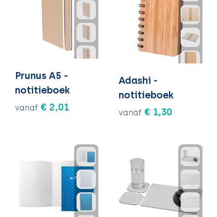
Prunus A5 -
Adashi -
notitieboek
notitieboek
€ 2,01
vanaf
€ 1,30
vanaf