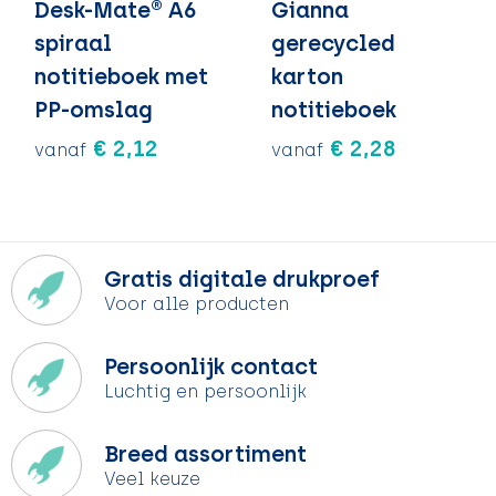
Desk-Mate® A6
Gianna
spiraal
gerecycled
notitieboek met
karton
PP-omslag
notitieboek
€ 2,12
€ 2,28
vanaf
vanaf
Gratis digitale drukproef
Voor alle producten
Persoonlijk contact
Luchtig en persoonlijk
Breed assortiment
Veel keuze