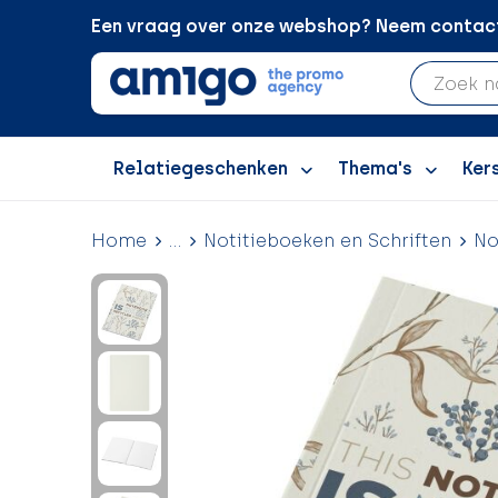
Een vraag over onze webshop? Neem contact 
Relatiegeschenken
Thema's
Ker
Home
...
Notitieboeken en Schriften
No