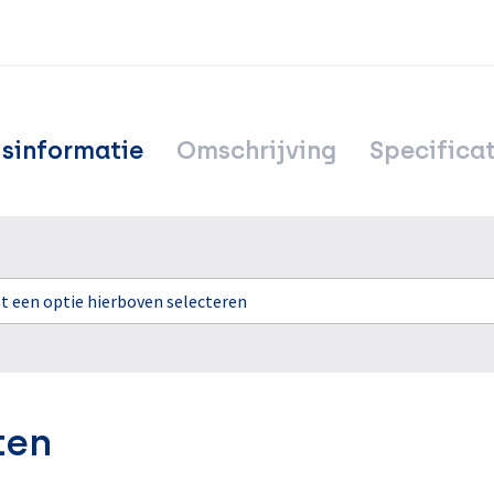
jsinformatie
Omschrijving
Specificat
rst een optie hierboven selecteren
ten