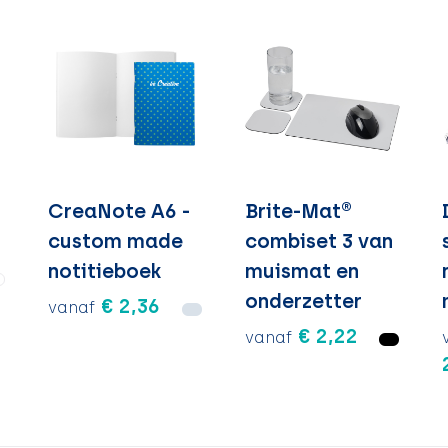
CreaNote A6 -
Brite-Mat®
custom made
combiset 3 van
notitieboek
muismat en
onderzetter
€ 2,36
vanaf
€ 2,22
vanaf