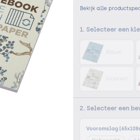
Bekijk alle productspec
1. Selecteer een kl
Blauw
Ivoorwit
2. Selecteer een b
Vooromslag (65x10