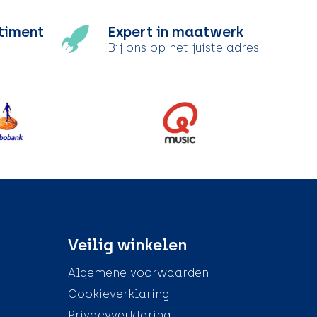
timent
Expert in maatwerk
Bij ons op het juiste adres
Veilig winkelen
Algemene voorwaarden
Cookieverklaring
Privacyverklaring