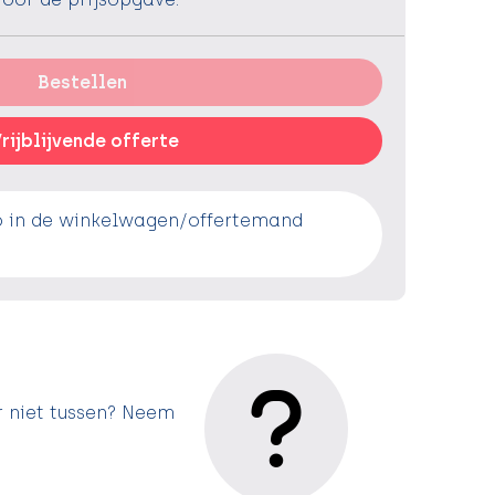
Bestellen
rijblijvende offerte
o in de winkelwagen/offertemand
r niet tussen? Neem