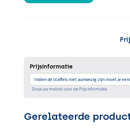
Pri
Prijsinformatie
Indien de staffels niet aanwezig zijn moet je ee
Draai uw mobiel voor de Prijs informatie
Gerelateerde produc