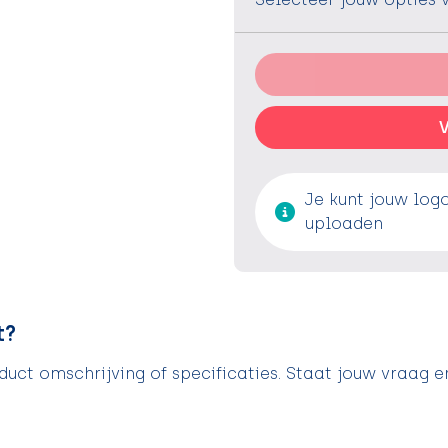
V
Je kunt jouw log
uploaden
t?
uct omschrijving of specificaties. Staat jouw vraag e