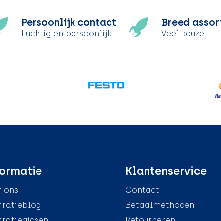
Persoonlijk contact
Breed assor
Luchtig en persoonlijk
Veel keuze
ormatie
Klantenservice
 ons
Contact
iratieblog
Betaalmethoden
iratiegidsen
Retourneren