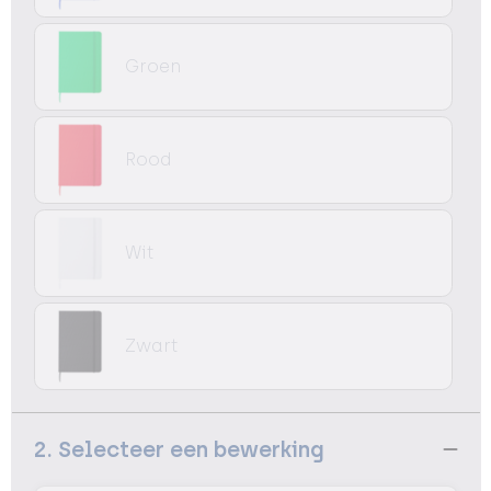
Groen
Rood
Wit
Zwart
2. Selecteer een bewerking