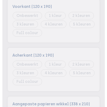
Voorkant (120 x 190)
Onbewerkt
1
2
3
4
5
Full colour
Acherkant (120 x 190)
Onbewerkt
1
2
3
4
5
Full colour
Aangepaste papieren wikkel (338 x 210)