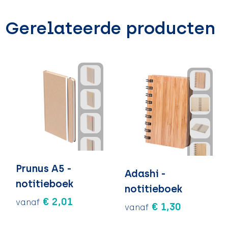
Gerelateerde producten
Prunus A5 -
Adashi -
notitieboek
notitieboek
€ 2,01
vanaf
€ 1,30
vanaf