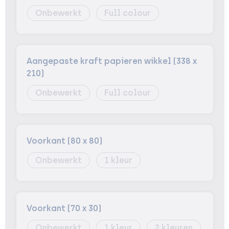
Onbewerkt
Full colour
Aangepaste kraft papieren wikkel (338 x
210)
Onbewerkt
Full colour
Voorkant (80 x 80)
Onbewerkt
1
Voorkant (70 x 30)
Onbewerkt
1
2