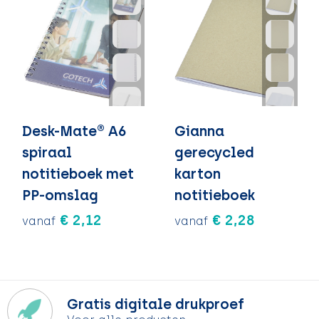
Desk-Mate® A6
Gianna
spiraal
gerecycled
notitieboek met
karton
PP-omslag
notitieboek
€ 2,12
€ 2,28
vanaf
vanaf
Gratis digitale drukproef