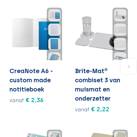
CreaNote A6 -
Brite-Mat®
custom made
combiset 3 van
notitieboek
muismat en
onderzetter
€ 2,36
vanaf
€ 2,22
vanaf