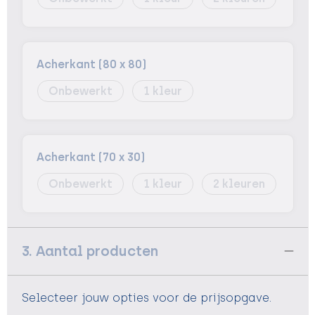
Acherkant (80 x 80)
Onbewerkt
1
Acherkant (70 x 30)
Onbewerkt
1
2
3. Aantal producten
Selecteer jouw opties voor de prijsopgave.