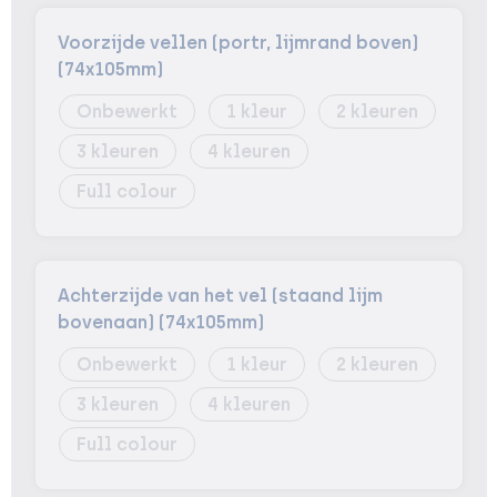
Voorzijde vellen (portr, lijmrand boven)
(74x105mm)
Onbewerkt
1
2
3
4
Full colour
Achterzijde van het vel (staand lijm
bovenaan) (74x105mm)
Onbewerkt
1
2
3
4
Full colour