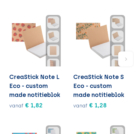
CreaStick Note L
CreaStick Note S
Eco - custom
Eco - custom
made notitieblok
made notitieblok
€ 1,82
€ 1,28
vanaf
vanaf