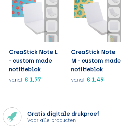
CreaStick Note L
CreaStick Note
- custom made
M - custom made
notitieblok
notitieblok
€ 1,77
€ 1,49
vanaf
vanaf
Gratis digitale drukproef
Voor alle producten