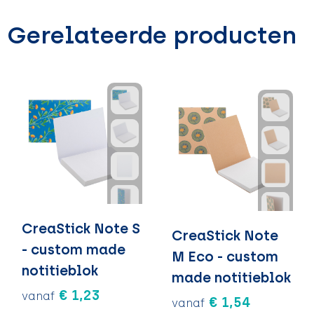
Gerelateerde producten
CreaStick Note S
CreaStick Note
- custom made
M Eco - custom
notitieblok
made notitieblok
€ 1,23
vanaf
€ 1,54
vanaf