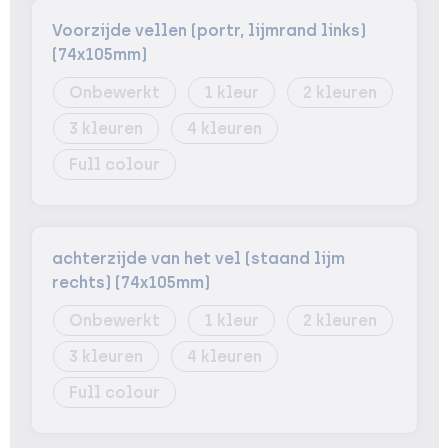
Voorzijde vellen (portr, lijmrand links)
(74x105mm)
Onbewerkt
1
2
3
4
Full colour
achterzijde van het vel (staand lijm
rechts) (74x105mm)
Onbewerkt
1
2
3
4
Full colour