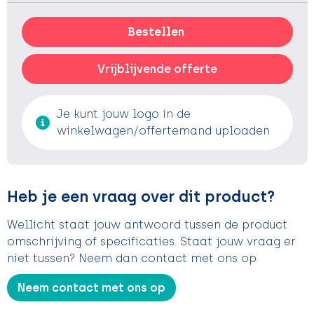
Bestellen
Vrijblijvende offerte
Je kunt jouw logo in de
winkelwagen/offertemand uploaden
Heb je een vraag over dit product?
Wellicht staat jouw antwoord tussen de product
omschrijving of specificaties. Staat jouw vraag er
niet tussen? Neem dan contact met ons op
Neem contact met ons op