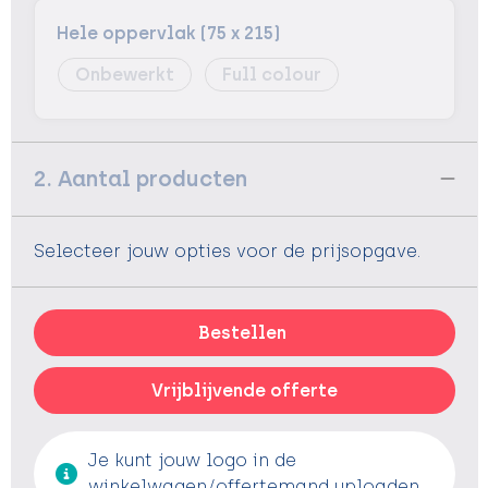
Hele oppervlak (75 x 215)
Onbewerkt
Full colour
2. Aantal producten
Selecteer jouw opties voor de prijsopgave.
Bestellen
Vrijblijvende offerte
Je kunt jouw logo in de
winkelwagen/offertemand uploaden