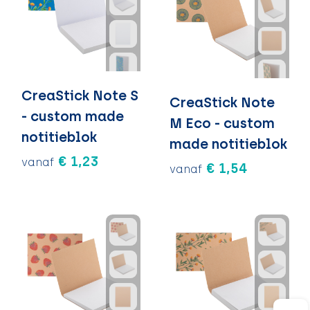
CreaStick Note S
CreaStick Note
- custom made
M Eco - custom
notitieblok
made notitieblok
€ 1,23
vanaf
€ 1,54
vanaf