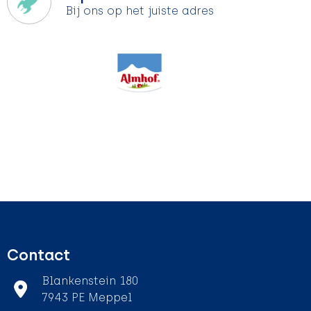
Bij ons op het juiste adres
Contact
Blankenstein 180
7943 PE Meppel