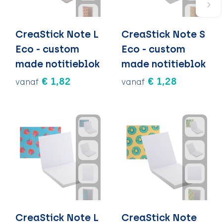
CreaStick Note L
CreaStick Note S
Eco - custom
Eco - custom
made notitieblok
made notitieblok
€ 1,82
€ 1,28
vanaf
vanaf
CreaStick Note L
CreaStick Note