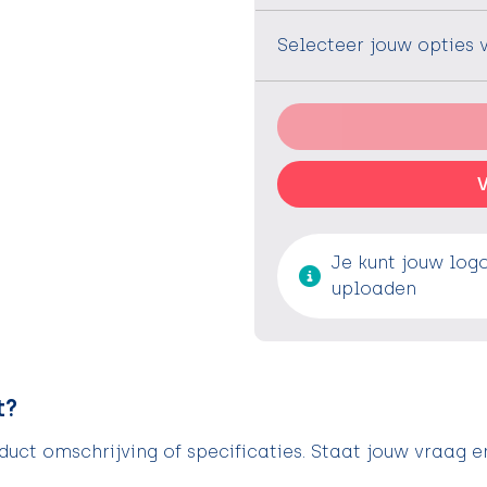
Selecteer jouw opties 
V
Je kunt jouw log
uploaden
t?
uct omschrijving of specificaties. Staat jouw vraag e