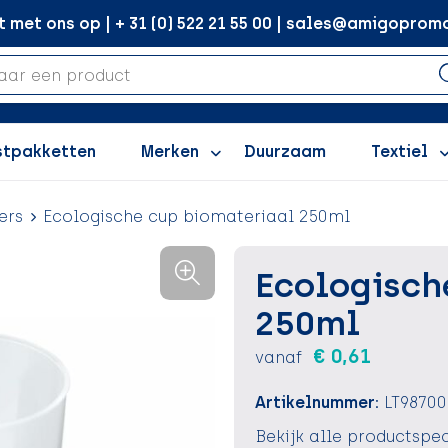
met ons op | + 31 (0) 522 21 55 00 | sales@amigopromo
stpakketten
Merken
Duurzaam
Textiel
ers
Ecologische cup biomateriaal 250ml
Ecologisch
250ml
€ 0,61
vanaf
Artikelnummer:
LT9870
Bekijk alle productspec