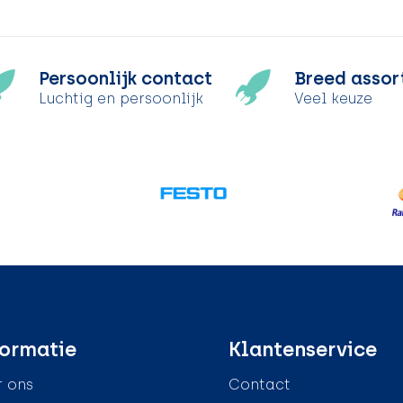
Persoonlijk contact
Breed assor
Luchtig en persoonlijk
Veel keuze
ormatie
Klantenservice
 ons
Contact