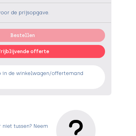
voor de prijsopgave.
Bestellen
rijblijvende offerte
o in de winkelwagen/offertemand
r niet tussen? Neem