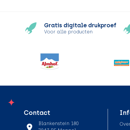
Gratis digitale drukproef
Voor alle producten
Contact
Inf
Blankenstein 180
Over