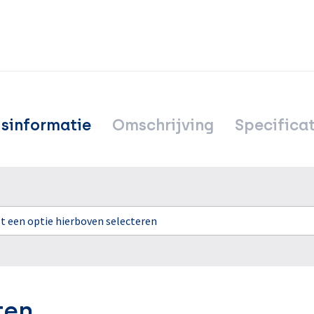
jsinformatie
Omschrijving
Specificat
rst een optie hierboven selecteren
ten