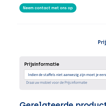
Neem contact met ons op
Pri
Prijsinformatie
Indien de staffels niet aanwezig zijn moet je ee
Draai uw mobiel voor de Prijs informatie
Gerelateerde produc