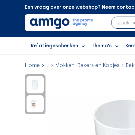
Een vraag over onze webshop? Neem contact 
Relatiegeschenken
Thema's
Ker
Home
...
Mokken, Bekers en Kopjes
Bek