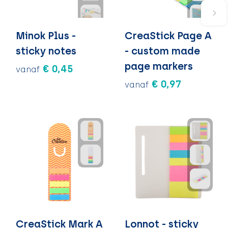
Minok Plus -
CreaStick Page A
sticky notes
- custom made
page markers
€ 0,45
vanaf
€ 0,97
vanaf
CreaStick Mark A
Lonnot - sticky