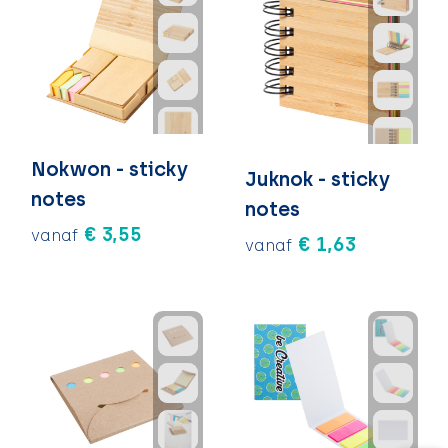
Nokwon - sticky
Juknok - sticky
notes
notes
€ 3,55
vanaf
€ 1,63
vanaf