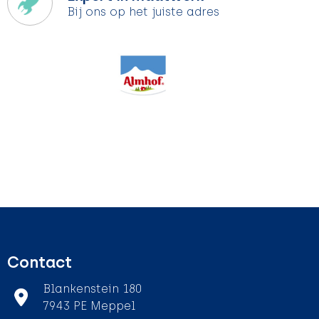
Bij ons op het juiste adres
Contact
Blankenstein 180
7943 PE Meppel