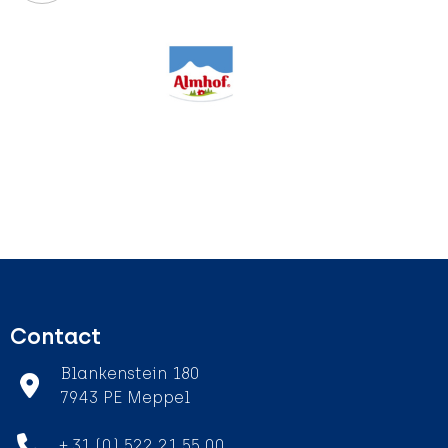
Contact
Blankenstein 180
7943 PE Meppel
+ 31 (0) 522 21 55 00