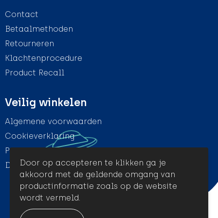
Contact
Betaalmethoden
Retourneren
Klachtenprocedure
Product Recall
Veilig winkelen
Algemene voorwaarden
Cookieverklaring
Privacyverklaring
Door op accepteren te klikken ga je
Disclaimer
akkoord met de geldende omgang van
productinformatie zoals op de website
wordt vermeld.
© Amigo Promotion