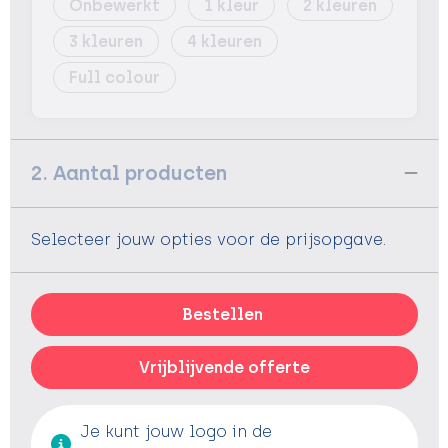
Onbewerkt
1
2
3
4
Full colour
2. Aantal producten
Selecteer jouw opties voor de prijsopgave.
Bestellen
Vrijblijvende offerte
Je kunt jouw logo in de