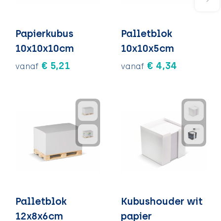
Papierkubus
Palletblok
10x10x10cm
10x10x5cm
€ 5,21
€ 4,34
vanaf
vanaf
Palletblok
Kubushouder wit
12x8x6cm
papier