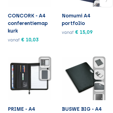
CONCORK - A4
Nomumi A4
conferentiemap
portfolio
kurk
€ 15,09
vanaf
€ 10,03
vanaf
PRIME - A4
BUSWE BIG - A4