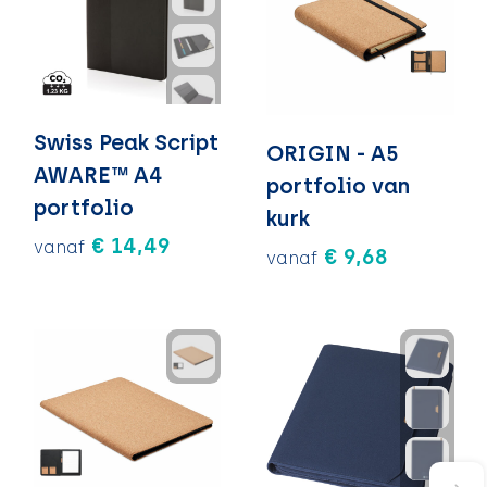
Swiss Peak Script
ORIGIN - A5
AWARE™ A4
portfolio van
portfolio
kurk
€ 14,49
vanaf
€ 9,68
vanaf