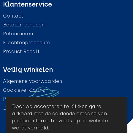
Klantenservice
Contact
Betaalmethoden
Retourneren
Klachtenprocedure
Product Recall
Veilig winkelen
Algemene voorwaarden
Cookieverklaring
Privacyverklaring
Door op accepteren te klikken ga je
Disclaimer
akkoord met de geldende omgang van
productinformatie zoals op de website
wordt vermeld.
© Amigo Promotion