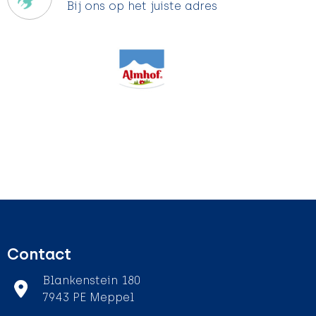
Bij ons op het juiste adres
Contact
Blankenstein 180
7943 PE Meppel