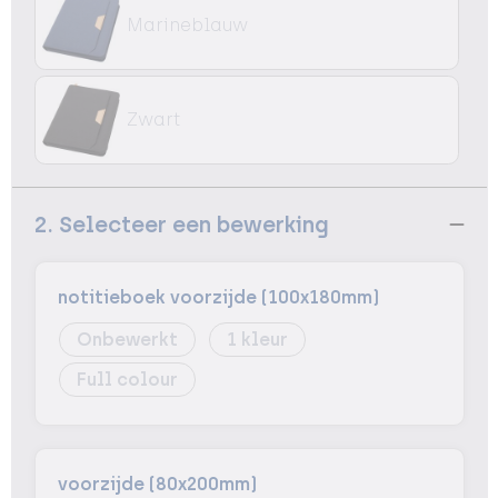
Marineblauw
Zwart
2. Selecteer een bewerking
notitieboek voorzijde (100x180mm)
Onbewerkt
1
Full colour
voorzijde (80x200mm)