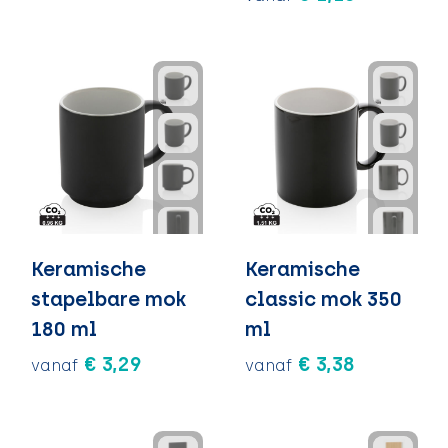
Keramische
Keramische
stapelbare mok
classic mok 350
180 ml
ml
€ 3,29
€ 3,38
vanaf
vanaf