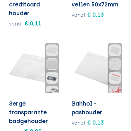
creditcard
vellen 50x72mm
houder
€ 0,13
vanaf
€ 0,11
vanaf
Serge
Bahhol -
transparante
pashouder
badgehouder
€ 0,13
vanaf