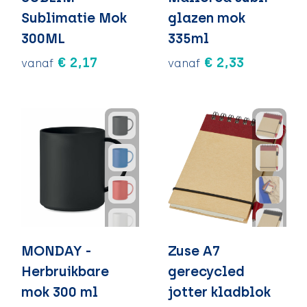
Sublimatie Mok
glazen mok
300ML
335ml
€ 2,17
€ 2,33
vanaf
vanaf
MONDAY -
Zuse A7
Herbruikbare
gerecycled
mok 300 ml
jotter kladblok