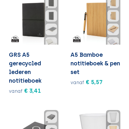
GRS A5
A5 Bamboe
gerecycled
notitieboek & pen
lederen
set
notitieboek
€ 5,57
vanaf
€ 3,41
vanaf