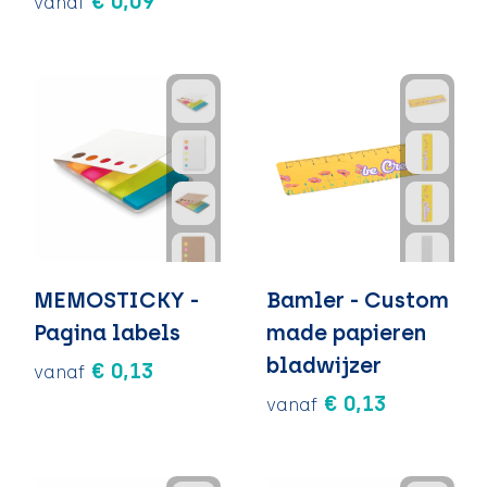
€ 0,09
vanaf
MEMOSTICKY -
Bamler - Custom
Pagina labels
made papieren
bladwijzer
€ 0,13
vanaf
€ 0,13
vanaf