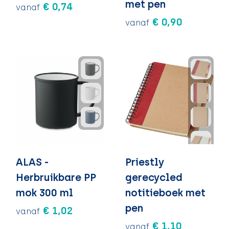
met pen
€ 0,74
vanaf
€ 0,90
vanaf
ALAS -
Priestly
Herbruikbare PP
gerecycled
mok 300 ml
notitieboek met
pen
€ 1,02
vanaf
€ 1,10
vanaf