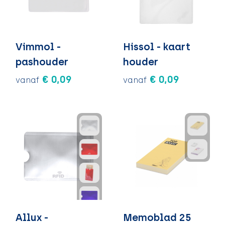
Vimmol -
Hissol - kaart
pashouder
houder
€ 0,09
€ 0,09
vanaf
vanaf
Allux -
Memoblad 25