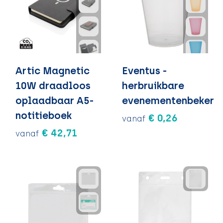
Artic Magnetic
Eventus -
10W draadloos
herbruikbare
oplaadbaar A5-
evenementenbeker
notitieboek
€ 0,26
vanaf
€ 42,71
vanaf