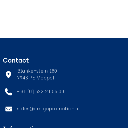
Contact
Blankenstein 180
7943 PE Meppel
+ 31 (0) 522 21 55 00
sales@amigopromotion.nl