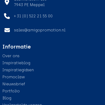
7943 PE Meppel
+ 31 (0) 522 21 55 00
sales@amigopromotion.nl
Informatie
Over ons
Inspiratieblog
Inspiratiegidsen
Promoclaw
Nieuwsbrief
Portfolio
Blog