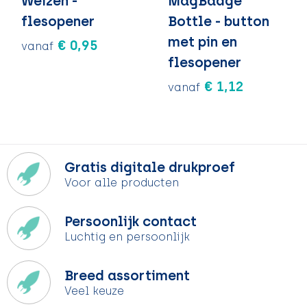
Weizen -
MagBadge
flesopener
Bottle - button
met pin en
€ 0,95
vanaf
flesopener
€ 1,12
vanaf
Gratis digitale drukproef
Voor alle producten
Persoonlijk contact
Luchtig en persoonlijk
Breed assortiment
Veel keuze