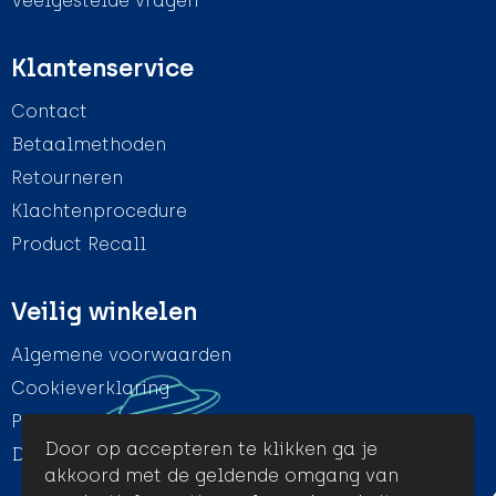
Veelgestelde vragen
Klantenservice
Contact
Betaalmethoden
Retourneren
Klachtenprocedure
Product Recall
Veilig winkelen
Algemene voorwaarden
Cookieverklaring
Privacyverklaring
Door op accepteren te klikken ga je
Disclaimer
akkoord met de geldende omgang van