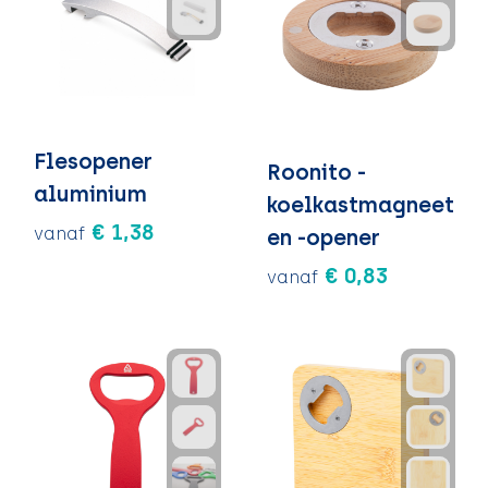
Flesopener
Roonito -
aluminium
koelkastmagneet
€ 1,38
vanaf
en -opener
€ 0,83
vanaf