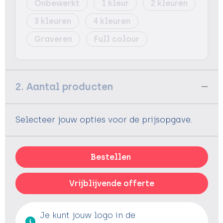
Onbewerkt
1
2
3
4
Graveren
Full colour
2. Aantal producten
Selecteer jouw opties voor de prijsopgave.
Bestellen
Vrijblijvende offerte
Je kunt jouw logo in de