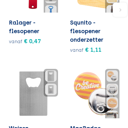
Ralager -
Squnito -
flesopener
flesopener
onderzetter
€ 0,47
vanaf
€ 1,11
vanaf