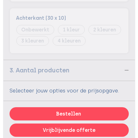
Achterkant (30 x 10)
Onbewerkt
1
2
3
4
3. Aantal producten
Selecteer jouw opties voor de prijsopgave.
Bestellen
Vrijblijvende offerte