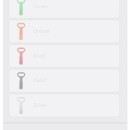
Groen
Oranje
Rood
Zwart
Zilver