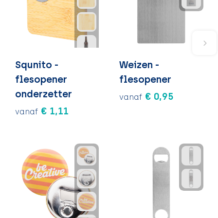
Squnito -
Weizen -
flesopener
flesopener
onderzetter
€ 0,95
vanaf
€ 1,11
vanaf