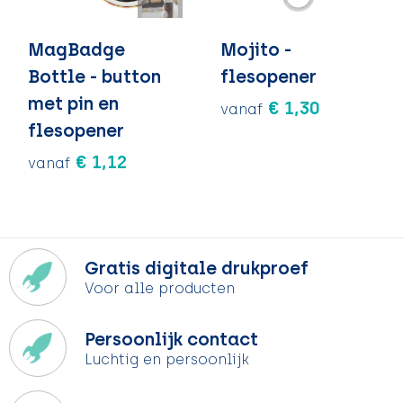
MagBadge
Mojito -
Bottle - button
flesopener
met pin en
€ 1,30
vanaf
flesopener
€ 1,12
vanaf
Gratis digitale drukproef
Voor alle producten
Persoonlijk contact
Luchtig en persoonlijk