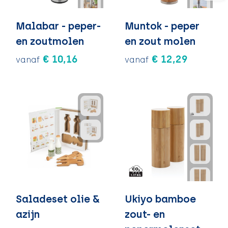
Malabar - peper-
Muntok - peper
en zoutmolen
en zout molen
€ 10,16
€ 12,29
vanaf
vanaf
Saladeset olie &
Ukiyo bamboe
azijn
zout- en