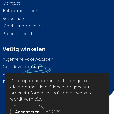
Contact
Betaalmethoden
Retourneren
Klachtenprocedure
Product Recall
Veilig winkelen
Algemene voorwaarden
Cookieverklaring
Privacyverklaring
Door op accepteren te klikken ga je
Disclaimer
akkoord met de geldende omgang van
productinformatie zoals op de website
wordt vermeld.
© Amigo Promotion
Weigeren