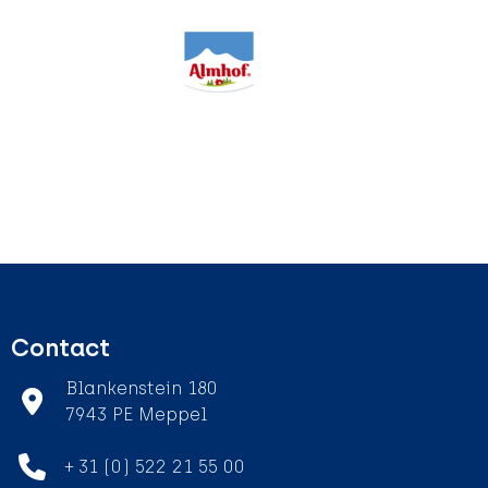
Contact
Blankenstein 180
7943 PE Meppel
+ 31 (0) 522 21 55 00