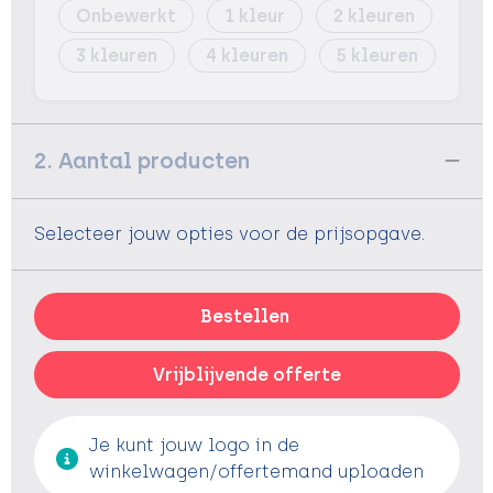
Onbewerkt
1
2
3
4
5
2. Aantal producten
Selecteer jouw opties voor de prijsopgave.
Bestellen
Vrijblijvende offerte
Je kunt jouw logo in de
winkelwagen/offertemand uploaden