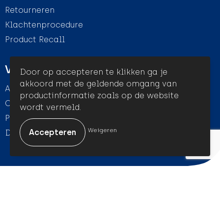
Retourneren
Klachtenprocedure
Product Recall
Veilig winkelen
Door op accepteren te klikken ga je
akkoord met de geldende omgang van
Algemene voorwaarden
productinformatie zoals op de website
Cookieverklaring
wordt vermeld.
Privacyverklaring
Weigeren
Disclaimer
© Amigo Promotion