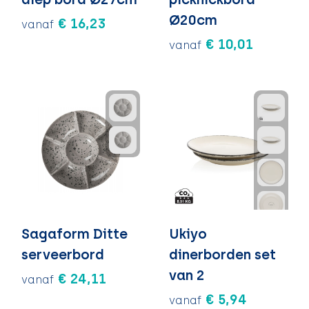
Ø20cm
€ 16,23
vanaf
€ 10,01
vanaf
Sagaform Ditte
Ukiyo
serveerbord
dinerborden set
van 2
€ 24,11
vanaf
€ 5,94
vanaf