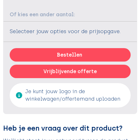
Of kies een ander aantal:
Selecteer jouw opties voor de prijsopgave.
Bestellen
Vrijblijvende offerte
Je kunt jouw logo in de
winkelwagen/offertemand uploaden
Heb je een vraag over dit product?