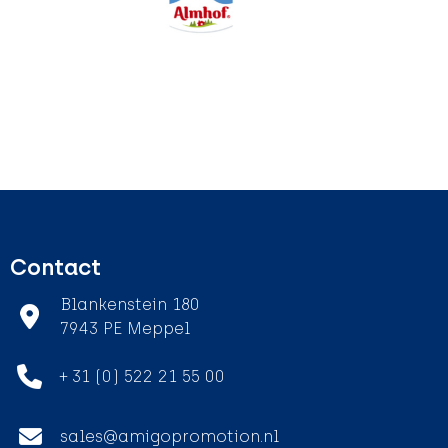
Contact
Blankenstein 180
7943 PE Meppel
+ 31 (0) 522 21 55 00
sales@amigopromotion.nl