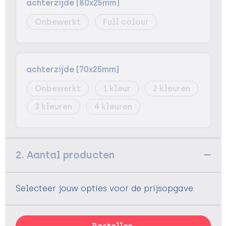
achterzijde (80x25mm)
Onbewerkt
Full colour
achterzijde (70x25mm)
Onbewerkt
1
2
3
4
2. Aantal producten
Selecteer jouw opties voor de prijsopgave.