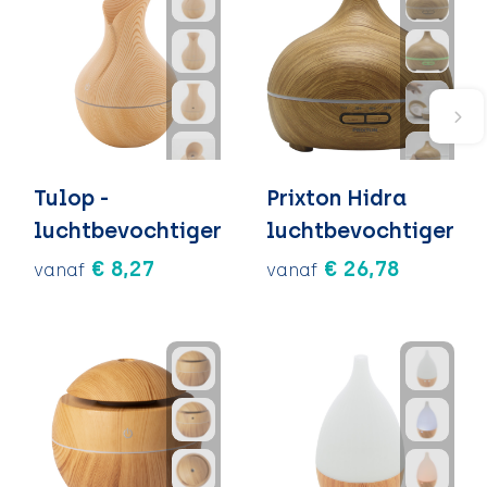
Tulop -
Prixton Hidra
luchtbevochtiger
luchtbevochtiger
€ 8,27
€ 26,78
vanaf
vanaf