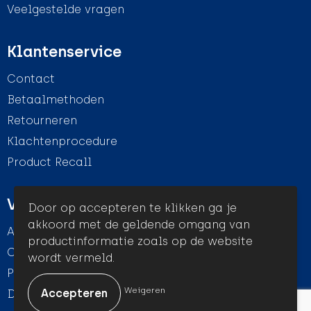
Veelgestelde vragen
Klantenservice
Contact
Betaalmethoden
Retourneren
Klachtenprocedure
Product Recall
Veilig winkelen
Door op accepteren te klikken ga je
akkoord met de geldende omgang van
Algemene voorwaarden
productinformatie zoals op de website
Cookieverklaring
wordt vermeld.
Privacyverklaring
Weigeren
Disclaimer