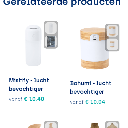
Gerelateerde producten
Mistify - lucht
Bohumi - lucht
bevochtiger
bevochtiger
€ 10,40
vanaf
€ 10,04
vanaf