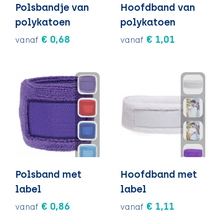
Polsbandje van
Hoofdband van
polykatoen
polykatoen
€ 0,68
€ 1,01
vanaf
vanaf
Polsband met
Hoofdband met
label
label
€ 0,86
€ 1,11
vanaf
vanaf