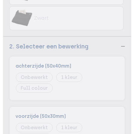
Zwart
2. Selecteer een bewerking
achterzijde (50x40mm)
Onbewerkt
1
Full colour
voorzijde (50x30mm)
Onbewerkt
1