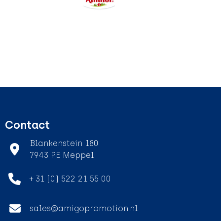
Contact
Blankenstein 180
7943 PE Meppel
+ 31 (0) 522 21 55 00
sales@amigopromotion.nl