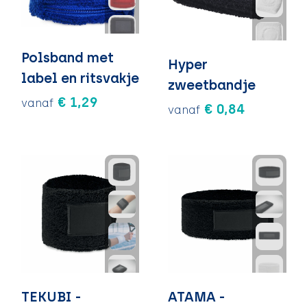
Polsband met
Hyper
label en ritsvakje
zweetbandje
€ 1,29
vanaf
€ 0,84
vanaf
TEKUBI -
ATAMA -