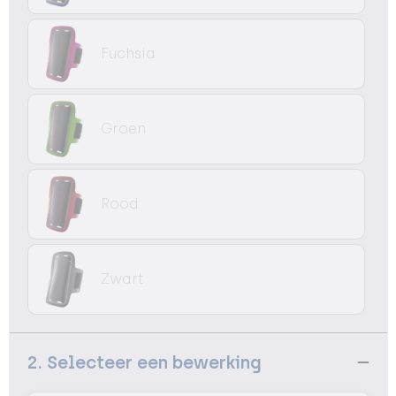
Fuchsia
Groen
Rood
Zwart
2. Selecteer een bewerking