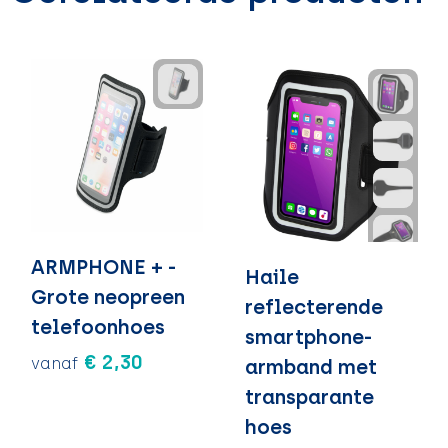
ARMPHONE + -
Haile
Grote neopreen
reflecterende
telefoonhoes
smartphone-
€ 2,30
vanaf
armband met
transparante
hoes