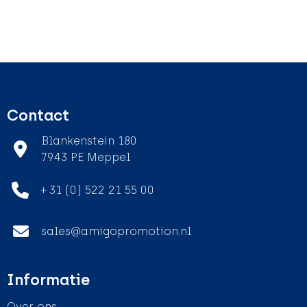
Contact
Blankenstein 180
7943 PE Meppel
+ 31 (0) 522 21 55 00
sales@amigopromotion.nl
Informatie
Over ons