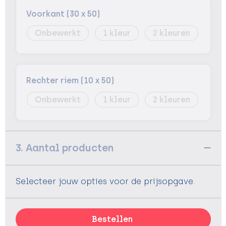
Voorkant (30 x 50)
Onbewerkt
1
2
Rechter riem (10 x 50)
Onbewerkt
1
2
3. Aantal producten
Selecteer jouw opties voor de prijsopgave.
Bestellen