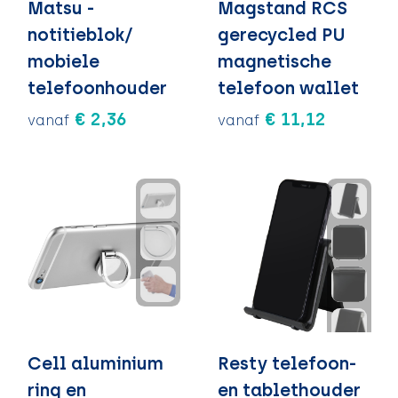
Matsu -
Magstand RCS
notitieblok/
gerecycled PU
mobiele
magnetische
telefoonhouder
telefoon wallet
€ 2,36
€ 11,12
vanaf
vanaf
Cell aluminium
Resty telefoon-
ring en
en tablethouder