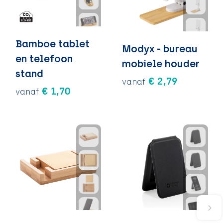
Bamboe tablet
Modyx - bureau
en telefoon
mobiele houder
stand
€ 2,79
vanaf
€ 1,70
vanaf