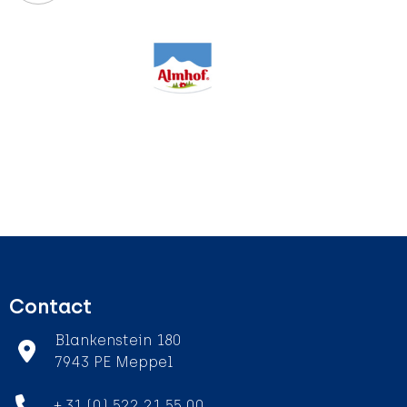
Contact
Blankenstein 180
7943 PE Meppel
+ 31 (0) 522 21 55 00