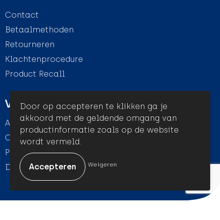
Contact
Betaalmethoden
Retourneren
Klachtenprocedure
Product Recall
Veilig winkelen
Door op accepteren te klikken ga je
akkoord met de geldende omgang van
Algemene voorwaarden
productinformatie zoals op de website
Cookieverklaring
wordt vermeld.
Privacyverklaring
Weigeren
Disclaimer
© Amigo Promotion