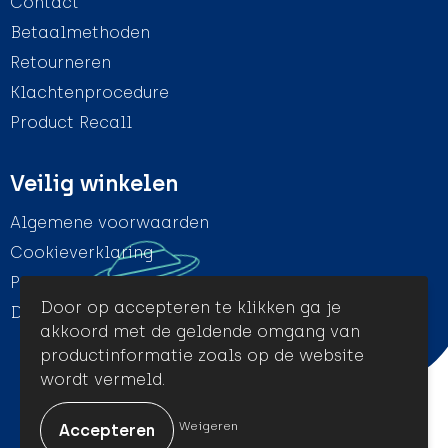
Contact
Betaalmethoden
Retourneren
Klachtenprocedure
Product Recall
Veilig winkelen
Algemene voorwaarden
Cookieverklaring
Privacyverklaring
Door op accepteren te klikken ga je
Disclaimer
akkoord met de geldende omgang van
productinformatie zoals op de website
wordt vermeld.
© Amigo Promotion
Weigeren