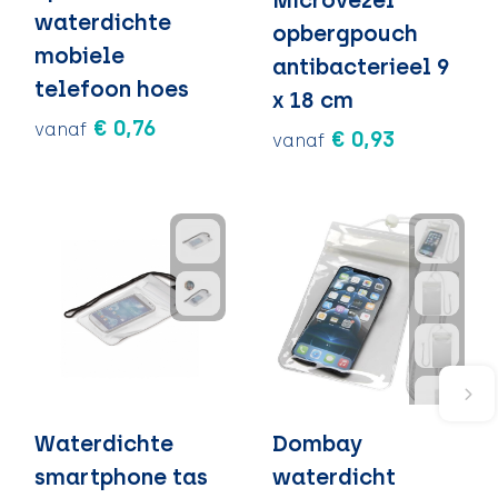
waterdichte
opbergpouch
mobiele
antibacterieel 9
telefoon hoes
x 18 cm
€ 0,76
vanaf
€ 0,93
vanaf
Waterdichte
Dombay
smartphone tas
waterdicht