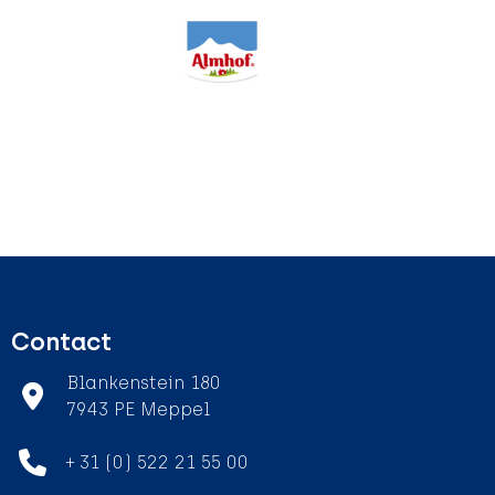
Contact
Blankenstein 180
7943 PE Meppel
+ 31 (0) 522 21 55 00