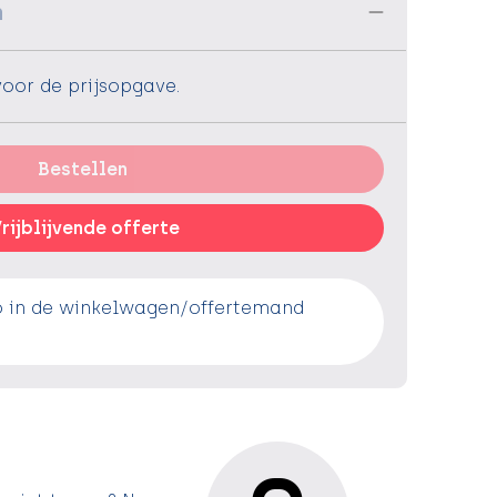
n
voor de prijsopgave.
Bestellen
rijblijvende offerte
o in de winkelwagen/offertemand