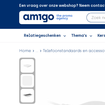
Een vraag over onze webshop? Neem contact 
Relatiegeschenken
Thema's
Ker
Home
...
Telefoonstandaards en accesso