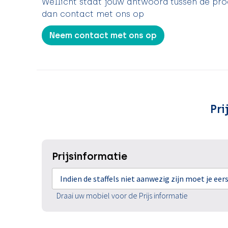
Wellicht staat jouw antwoord tussen de prod
dan contact met ons op
Neem contact met ons op
Pri
Prijsinformatie
Indien de staffels niet aanwezig zijn moet je ee
Draai uw mobiel voor de Prijs informatie