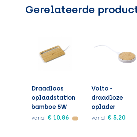
Gerelateerde produc
Draadloos
Volto -
oplaadstation
draadloze
bamboe 5W
oplader
€ 10,86
€ 5,20
vanaf
vanaf