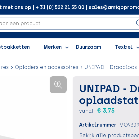
met ons op | + 31 (0) 522 21 55 00 | sales@amigopromo
stpakketten
Merken
Duurzaam
Textiel
ires
Opladers en accessoires
UNIPAD - Draadloos 
UNIPAD - D
oplaadstat
€ 3,75
vanaf
Artikelnummer:
MO9309
Bekijk alle productspec