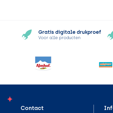
Gratis digitale drukproef
Voor alle producten
Contact
Inf