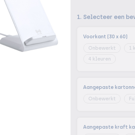
1. Selecteer een be
Voorkant (30 x 60)
Onbewerkt
1
4
Aangepaste kartonne
Onbewerkt
Fu
Aangepaste kraft kar