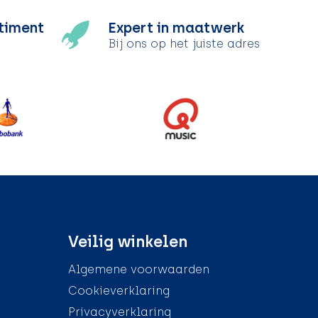
timent
Expert in maatwerk
Bij ons op het juiste adres
Veilig winkelen
Algemene voorwaarden
Cookieverklaring
Privacyverklaring