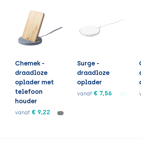
Chemek -
Surge -
draadloze
draadloze
oplader met
oplader
telefoon
€ 7,56
vanaf
houder
€ 9,22
vanaf