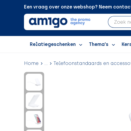
Een vraag over onze webshop? Neem contact 
Relatiegeschenken
Thema's
Ker
Home
...
Telefoonstandaards en accesso