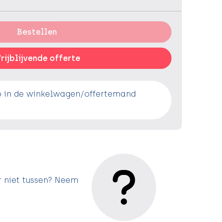
Bestellen
rijblijvende offerte
o in de winkelwagen/offertemand
r niet tussen? Neem