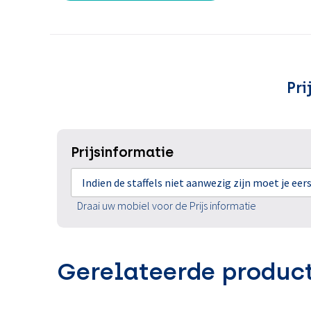
Pri
Prijsinformatie
Indien de staffels niet aanwezig zijn moet je ee
Draai uw mobiel voor de Prijs informatie
Gerelateerde produc