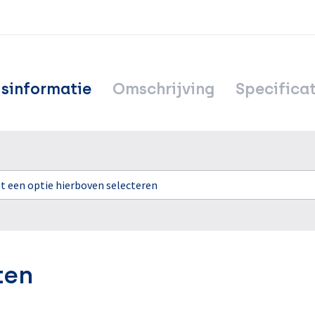
jsinformatie
Omschrijving
Specificat
rst een optie hierboven selecteren
ten