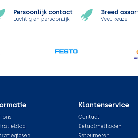
Persoonlijk contact
Breed assor
Luchtig en persoonlijk
Veel keuze
ormatie
Klantenservice
 ons
Contact
iratieblog
Betaalmethoden
iratiegidsen
Retourneren