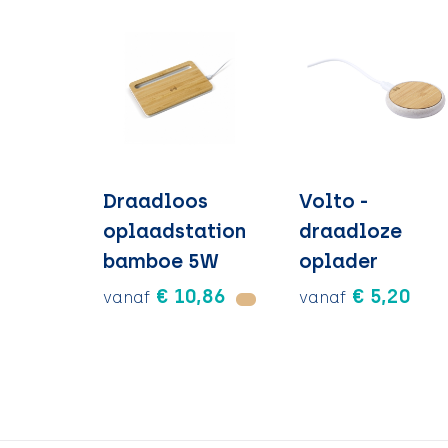
Draadloos
Volto -
oplaadstation
draadloze
bamboe 5W
oplader
€ 10,86
€ 5,20
vanaf
vanaf