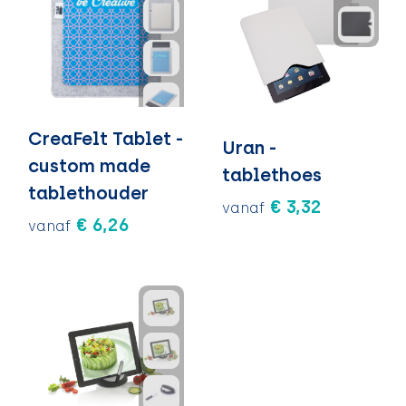
CreaFelt Tablet -
Uran -
custom made
tablethoes
tablethouder
€ 3,32
vanaf
€ 6,26
vanaf