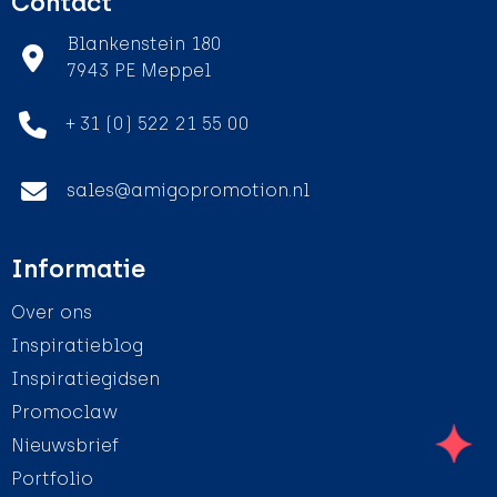
Contact
Blankenstein 180
7943 PE Meppel
+ 31 (0) 522 21 55 00
sales@amigopromotion.nl
Informatie
Over ons
Inspiratieblog
Inspiratiegidsen
Promoclaw
Nieuwsbrief
Portfolio