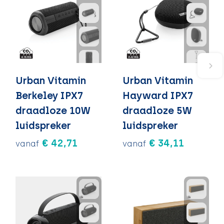
Urban Vitamin
Urban Vitamin
Berkeley IPX7
Hayward IPX7
draadloze 10W
draadloze 5W
luidspreker
luidspreker
€ 42,71
€ 34,11
vanaf
vanaf