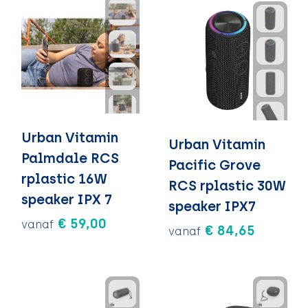
Urban Vitamin
Urban Vitamin
Palmdale RCS
Pacific Grove
rplastic 16W
RCS rplastic 30W
speaker IPX 7
speaker IPX7
€ 59,00
vanaf
€ 84,65
vanaf