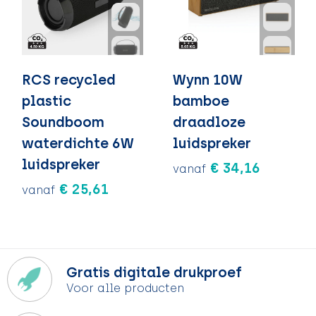
RCS recycled
Wynn 10W
plastic
bamboe
Soundboom
draadloze
waterdichte 6W
luidspreker
luidspreker
€ 34,16
vanaf
€ 25,61
vanaf
Gratis digitale drukproef
Voor alle producten