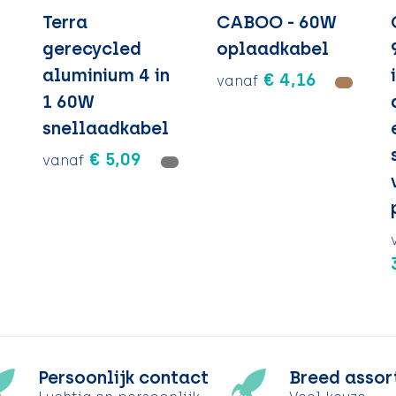
Terra
CABOO - 60W
gerecycled
oplaadkabel
aluminium 4 in
€ 4,16
vanaf
1 60W
snellaadkabel
€ 5,09
vanaf
Persoonlijk contact
Breed assor