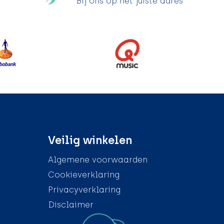
Bij ons op het juiste adres
Veilig winkelen
Algemene voorwaarden
Cookieverklaring
Privacyverklaring
Disclaimer