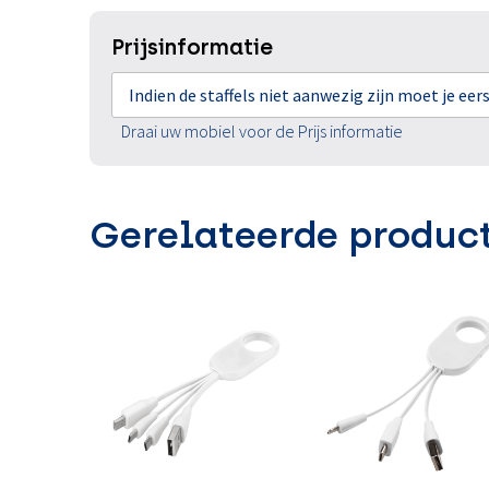
Prijsinformatie
Indien de staffels niet aanwezig zijn moet je ee
Draai uw mobiel voor de Prijs informatie
Gerelateerde produc