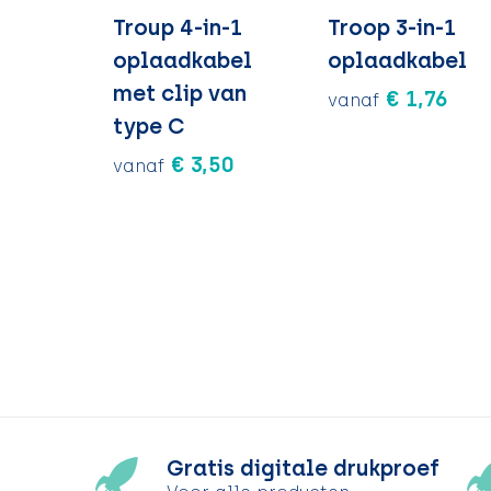
Troup 4-in-1
Troop 3-in-1
oplaadkabel
oplaadkabel
met clip van
€ 1,76
vanaf
type C
€ 3,50
vanaf
Gratis digitale drukproef