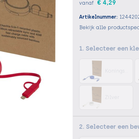
€ 4,29
vanaf
Artikelnummer:
124420
Bekijk alle productspec
1. Selecteer een kl
Koningsblauw
Zilver
2. Selecteer een b