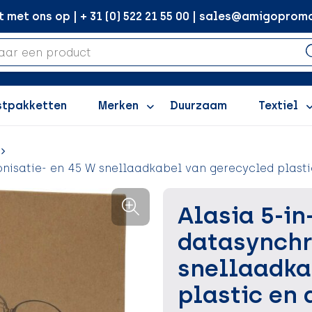
met ons op | + 31 (0) 522 21 55 00 | sales@amigopromo
stpakketten
Merken
Duurzaam
Textiel
onisatie- en 45 W snellaadkabel van gerecycled plast
Alasia 5-in
datasynchr
snellaadka
plastic en