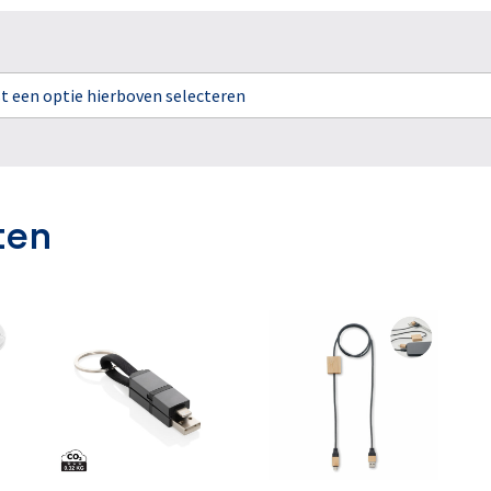
rst een optie hierboven selecteren
ten