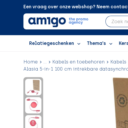
Een vraag over onze webshop? Neem contact 
Relatiegeschenken
Thema's
Ker
Home
...
Kabels en toebehoren
Kabels
Alasia 5-in-1 100 cm intrekbare datasynchr