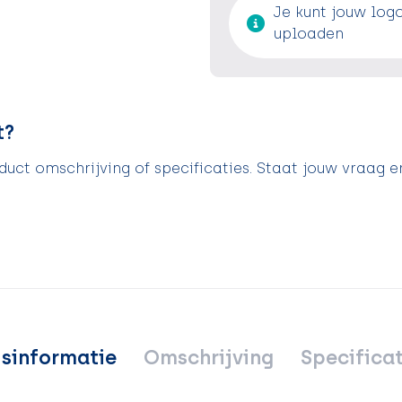
Je kunt jouw log
uploaden
t?
uct omschrijving of specificaties. Staat jouw vraag e
jsinformatie
Omschrijving
Specificat