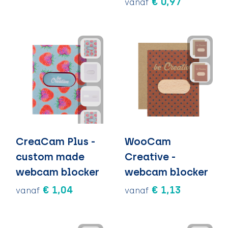
€ 0,97
vanaf
CreaCam Plus -
WooCam
custom made
Creative -
webcam blocker
webcam blocker
€ 1,04
€ 1,13
vanaf
vanaf