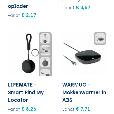
oplader
€ 3,57
vanaf
€ 2,17
vanaf
LIFEMATE -
WARMUG -
Smart Find My
Mokkenwarmer in
Locator
ABS
€ 8,26
€ 7,71
vanaf
vanaf