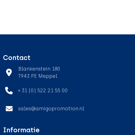
Contact
Blankenstein 180
7943 PE Meppel
+ 31 (0) 522 21 55 00
sales@amigopromotion.nl
Informatie