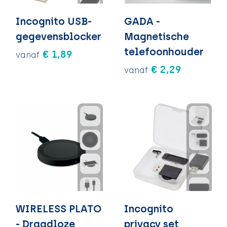
Incognito USB-
GADA -
gegevensblocker
Magnetische
telefoonhouder
€ 1,89
vanaf
€ 2,29
vanaf
WIRELESS PLATO
Incognito
- Draadloze
privacy set