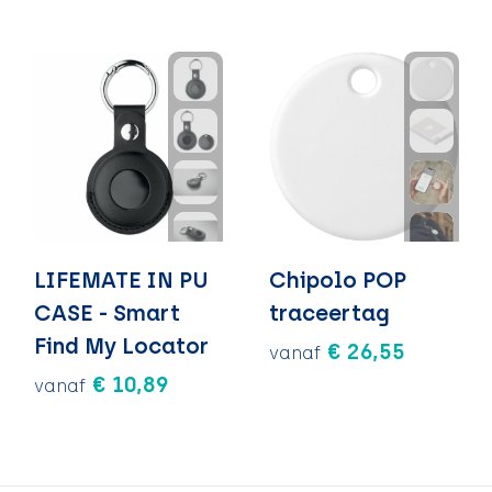
LIFEMATE IN PU
Chipolo POP
CASE - Smart
traceertag
Find My Locator
€ 26,55
vanaf
€ 10,89
vanaf