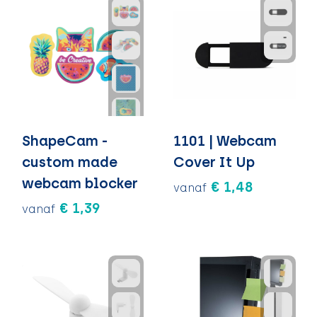
ShapeCam -
1101 | Webcam
custom made
Cover It Up
webcam blocker
€ 1,48
vanaf
€ 1,39
vanaf