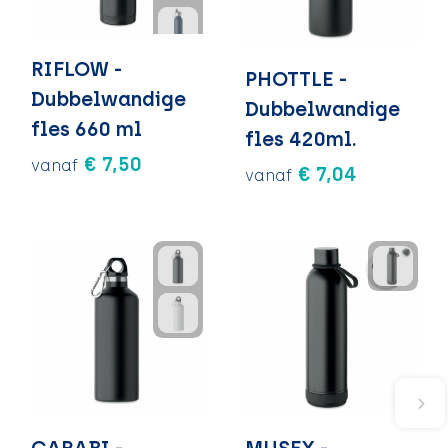
RIFLOW -
PHOTTLE -
Dubbelwandige
Dubbelwandige
fles 660 ml
fles 420ml.
€ 7,50
vanaf
€ 7,04
vanaf