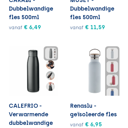
CARABI -
MUSEY -
Dubbelwandige
Dubbelwandige
fles 500ml
fles 500ml
€ 6,49
€ 11,59
vanaf
vanaf
CALEFRIO -
Renaslu -
Verwarmende
geïsoleerde fles
dubbelwandige
€ 6,95
vanaf