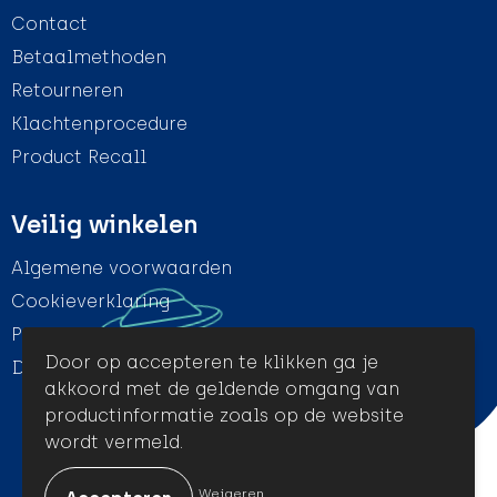
Contact
Betaalmethoden
Retourneren
Klachtenprocedure
Product Recall
Veilig winkelen
Algemene voorwaarden
Cookieverklaring
Privacyverklaring
Door op accepteren te klikken ga je
Disclaimer
akkoord met de geldende omgang van
productinformatie zoals op de website
wordt vermeld.
© Amigo Promotion
Weigeren