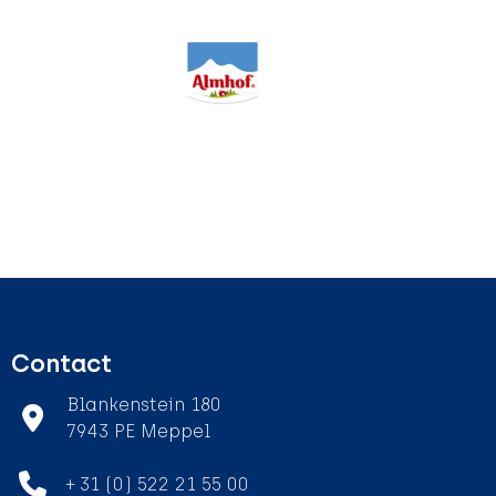
Contact
Blankenstein 180
7943 PE Meppel
+ 31 (0) 522 21 55 00