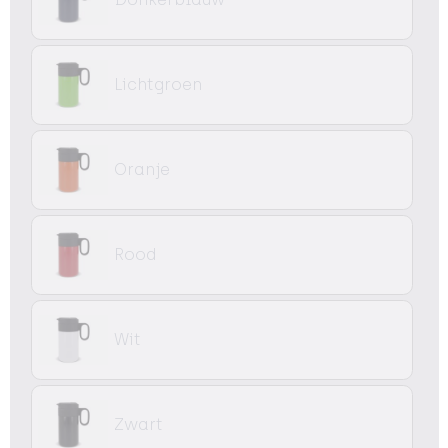
Lichtgroen
Oranje
Rood
Wit
Zwart