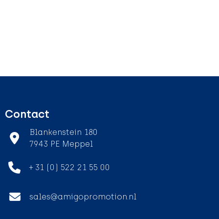
Contact
Blankenstein 180
7943 PE Meppel
+ 31 (0) 522 21 55 00
sales@amigopromotion.nl