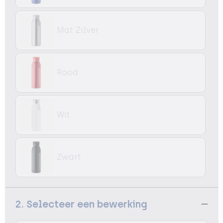
Mat Zilver
Rood
Wit
Zwart
2. Selecteer een bewerking