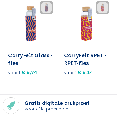
CarryFelt Glass -
CarryFelt RPET -
fles
RPET-fles
€ 6,74
€ 6,14
vanaf
vanaf
Gratis digitale drukproef
Voor alle producten