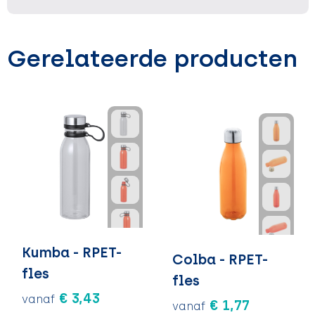
Gerelateerde producten
Kumba - RPET-
Colba - RPET-
fles
fles
€ 3,43
vanaf
€ 1,77
vanaf