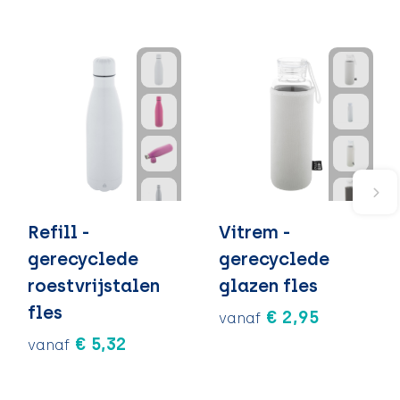
Refill -
Vitrem -
gerecyclede
gerecyclede
roestvrijstalen
glazen fles
fles
€ 2,95
vanaf
€ 5,32
vanaf