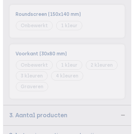
Roundscreen (150x140 mm)
Onbewerkt
1
Voorkant (30x80 mm)
Onbewerkt
1
2
3
4
Graveren
3. Aantal producten