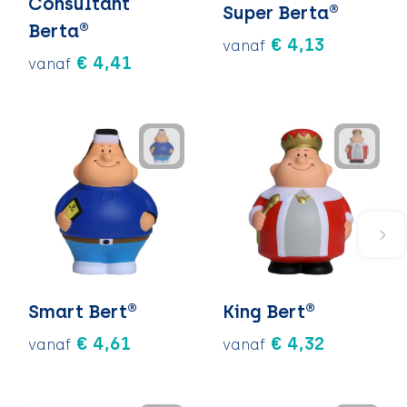
Consultant
Super Berta®
Berta®
€ 4,13
vanaf
€ 4,41
vanaf
Smart Bert®
King Bert®
€ 4,61
€ 4,32
vanaf
vanaf