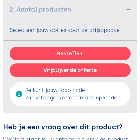
2. Aantal producten
Selecteer jouw opties voor de prijsopgave.
Bestellen
Vrijblijvende offerte
Je kunt jouw logo in de
winkelwagen/offertemand uploaden
Heb je een vraag over dit product?
Wellicht staat jouw antwoord tussen de product