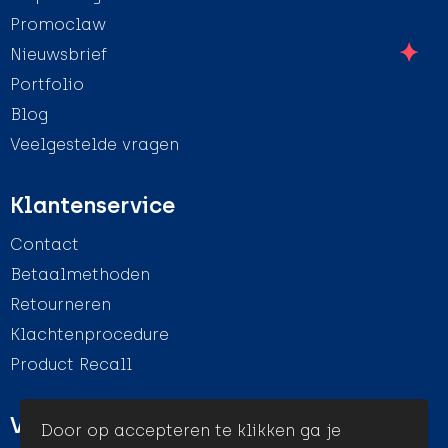
Promoclaw
Nieuwsbrief
Portfolio
Blog
Veelgestelde vragen
Klantenservice
Contact
Betaalmethoden
Retourneren
Klachtenprocedure
Product Recall
Veilig winkelen
Door op accepteren te klikken ga je