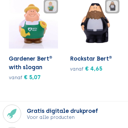
Gardener Bert®
Rockstar Bert®
with slogan
€ 4,65
vanaf
€ 5,07
vanaf
Gratis digitale drukproef
Voor alle producten